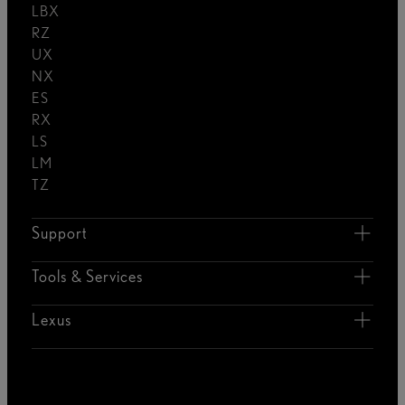
LBX
RZ
UX
NX
ES
RX
LS
LM
TZ
Support
Tools & Services
Lexus