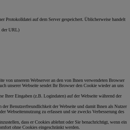
er Protokolldatei auf dem Server gespeichert. Üblicherweise handelt
n der URL)
seite von unserem Webserver an den von Ihnen verwendeten Browser
such unserer Webseite sendet Ihr Browser den Cookie wieder an uns
lne Ihrer Eingaben (z.B. Logindaten) auf der Webseite während der
 der Benutzerfreundlichkeit der Webseite und damit Ihnen als Nutzer
 der Webseitennutzung zu erfassen und sie zwecks Verbesserung des
nzustellen, dass er Cookies ablehnt oder Sie benachrichtigt, wenn ein
komfort ohne Cookies eingeschränkt werden.