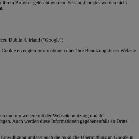
 in Ihrem Browser gelöscht werden. Session-Cookies werden nicht
t.
et, Dublin 4, Irland ("Google").
 Cookie erzeugten Informationen über Ihre Benutzung dieser Website
len und um weitere mit der Webseitennutzung und der
ingen. Auch werden diese Informationen gegebenenfalls an Dritte
e Einwilligung umfasst auch die mögliche Übermittlung an Google in