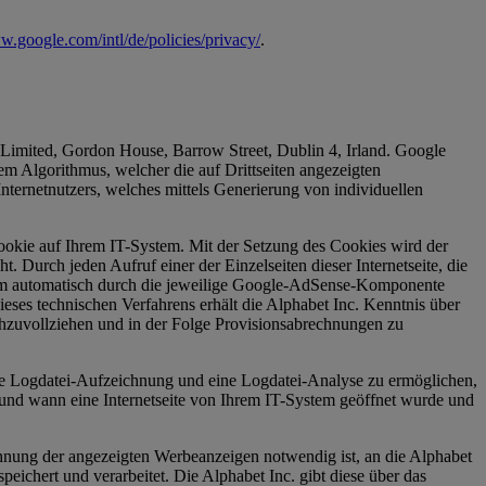
w.google.com/intl/de/policies/privacy/
.
 Limited, Gordon House, Barrow Street, Dublin 4, Irland. Google
m Algorithmus, welcher die auf Drittseiten angezeigten
nternetnutzers, welches mittels Generierung von individuellen
okie auf Ihrem IT-System. Mit der Setzung des Cookies wird der
Durch jeden Aufruf einer der Einzelseiten dieser Internetseite, die
tem automatisch durch die jeweilige Google-AdSense-Komponente
es technischen Verfahrens erhält die Alphabet Inc. Kenntnis über
chzuvollziehen und in der Folge Provisionsabrechnungen zu
eine Logdatei-Aufzeichnung und eine Logdatei-Analyse zu ermöglichen,
 und wann eine Internetseite von Ihrem IT-System geöffnet wurde und
ung der angezeigten Werbeanzeigen notwendig ist, an die Alphabet
ichert und verarbeitet. Die Alphabet Inc. gibt diese über das