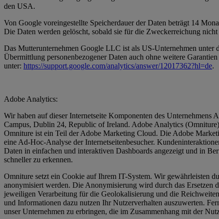
den USA.
Von Google voreingestellte Speicherdauer der Daten beträgt 14 Mona
Die Daten werden gelöscht, sobald sie für die Zweckerreichung nicht 
Das Mutterunternehmen Google LLC ist als US-Unternehmen unter de
Übermittlung personenbezogener Daten auch ohne weitere Garantien 
unter:
https://support.google.com/analytics/answer/12017362?hl=de
.
Adobe Analytics:
Wir haben auf dieser Internetseite Komponenten des Unternehmens Ado
Campus, Dublin 24, Republic of Ireland. Adobe Analytics (Omniture)
Omniture ist ein Teil der Adobe Marketing Cloud. Die Adobe Marketin
eine Ad-Hoc-Analyse der Internetseitenbesucher. Kundeninteraktionen w
Daten in einfachen und interaktiven Dashboards angezeigt und in Ber
schneller zu erkennen.
Omniture setzt ein Cookie auf Ihrem IT-System. Wir gewährleisten du
anonymisiert werden. Die Anonymisierung wird durch das Ersetzen des
jeweiligen Verarbeitung für die Geolokalisierung und die Reichwei
und Informationen dazu nutzen Ihr Nutzerverhalten auszuwerten. Fern
unser Unternehmen zu erbringen, die im Zusammenhang mit der Nutzu