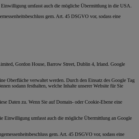
e Einwilligung umfasst auch die mögliche Übermittlung in die USA.
gemessenheitsbeschluss gem. Art. 45 DSGVO vor, sodass eine
imited, Gordon House, Barrow Street, Dublin 4, Irland. Google
ine Oberfläche verwaltet werden. Durch den Einsatz des Google Tag
nnen sodann festhalten, welche Inhalte unserer Website für Sie
 diese Daten zu. Wenn Sie auf Domain- oder Cookie-Ebene eine
Die Einwilligung umfasst auch die mögliche Übermittlung an Google
Angemessenheitsbeschluss gem. Art. 45 DSGVO vor, sodass eine