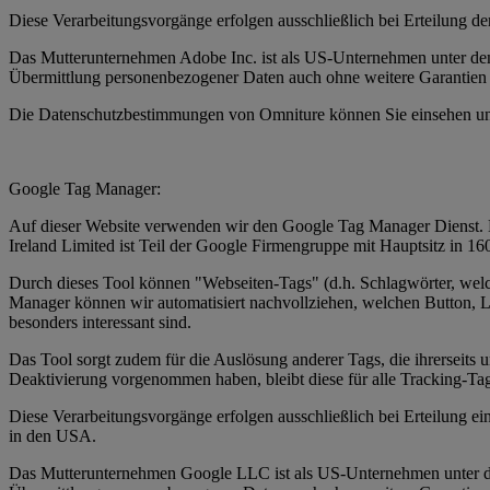
Diese Verarbeitungsvorgänge erfolgen ausschließlich bei Erteilung d
Das Mutterunternehmen Adobe Inc. ist als US-Unternehmen unter dem
Übermittlung personenbezogener Daten auch ohne weitere Garantien 
Die Datenschutzbestimmungen von Omniture können Sie einsehen un
Google Tag Manager:
Auf dieser Website verwenden wir den Google Tag Manager Dienst. Be
Ireland Limited ist Teil der Google Firmengruppe mit Hauptsitz in
Durch dieses Tool können "Webseiten-Tags" (d.h. Schlagwörter, we
Manager können wir automatisiert nachvollziehen, welchen Button, Lin
besonders interessant sind.
Das Tool sorgt zudem für die Auslösung anderer Tags, die ihrerseit
Deaktivierung vorgenommen haben, bleibt diese für alle Tracking-Ta
Diese Verarbeitungsvorgänge erfolgen ausschließlich bei Erteilung e
in den USA.
Das Mutterunternehmen Google LLC ist als US-Unternehmen unter de