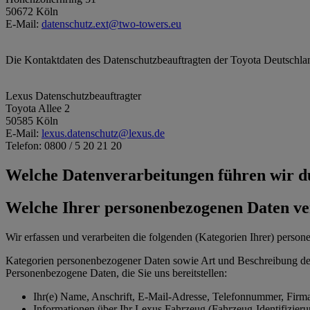
50672 Köln
E-Mail:
datenschutz.ext@two-towers.eu
Die Kontaktdaten des Datenschutzbeauftragten der Toyota Deutschl
Lexus Datenschutzbeauftragter
Toyota Allee 2
50585 Köln
E-Mail:
lexus.datenschutz@lexus.de
Telefon: 0800 / 5 20 21 20
Welche Datenverarbeitungen führen wir 
Welche Ihrer personenbezogenen Daten ve
Wir erfassen und verarbeiten die folgenden (Kategorien Ihrer) perso
Kategorien personenbezogener Daten sowie Art und Beschreibung de
Personenbezogene Daten, die Sie uns bereitstellen:
Ihr(e) Name, Anschrift, E-Mail-Adresse, Telefonnummer, Firma
Informationen über Ihr Lexus Fahrzeug (Fahrzeug-Identifizie