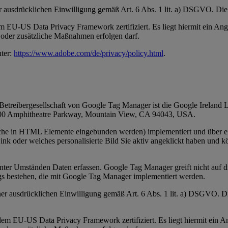
er ausdrücklichen Einwilligung gemäß Art. 6 Abs. 1 lit. a) DSGVO. Di
 EU-US Data Privacy Framework zertifiziert. Es liegt hiermit ein An
oder zusätzliche Maßnahmen erfolgen darf.
ter:
https://www.adobe.com/de/privacy/policy.html
.
treibergesellschaft von Google Tag Manager ist die Google Ireland L
 1600 Amphitheatre Parkway, Mountain View, CA 94043, USA.
lche in HTML Elemente eingebunden werden) implementiert und über e
k oder welches personalisierte Bild Sie aktiv angeklickt haben und kö
s unter Umständen Daten erfassen. Google Tag Manager greift nicht auf
gs bestehen, die mit Google Tag Manager implementiert werden.
iner ausdrücklichen Einwilligung gemäß Art. 6 Abs. 1 lit. a) DSGVO. 
m EU-US Data Privacy Framework zertifiziert. Es liegt hiermit ein 