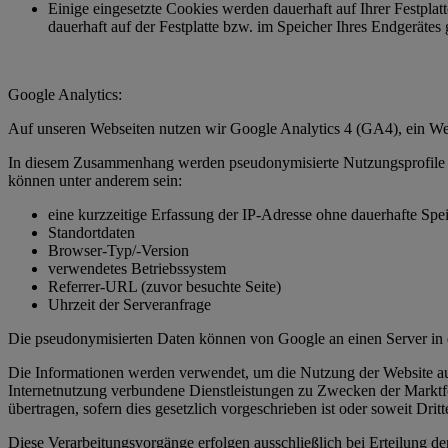
Einige eingesetzte Cookies werden dauerhaft auf Ihrer Festpla
dauerhaft auf der Festplatte bzw. im Speicher Ihres Endgerätes
Google Analytics:
Auf unseren Webseiten nutzen wir Google Analytics 4 (GA4), ein Web
In diesem Zusammenhang werden pseudonymisierte Nutzungsprofile er
können unter anderem sein:
eine kurzzeitige Erfassung der IP-Adresse ohne dauerhafte Spe
Standortdaten
Browser-Typ/-Version
verwendetes Betriebssystem
Referrer-URL (zuvor besuchte Seite)
Uhrzeit der Serveranfrage
Die pseudonymisierten Daten können von Google an einen Server in 
Die Informationen werden verwendet, um die Nutzung der Website au
Internetnutzung verbundene Dienstleistungen zu Zwecken der Marktfor
übertragen, sofern dies gesetzlich vorgeschrieben ist oder soweit Drit
Diese Verarbeitungsvorgänge erfolgen ausschließlich bei Erteilung d