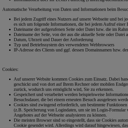
Automatische Verarbeitung von Daten und Informationen beim Besuc
Bei jedem Zugriff eines Nutzers auf unsere Webseite und bei j
es sich um folgende Informationen, die bei jedem Aufruf einer In
Dateiname der aufgerufenen Seite oder Datei bzw. die im Rah
Dateiname der Seite, von der aus die aktuelle Seite oder Datei
Datum, Uhrzeit und Dauer der Anforderung
Typ und Betriebssystem des verwendeten Webbrowsers
IP-Adresse des Clients und ggf. dessen Domainnamen bzw. der
Cookies:
Auf unserer Website kommen Cookies zum Einsatz. Dabei hande
geschickt und von dort auf Ihrem Rechner oder mobilen Endger
zurück, wodurch uns ermöglicht wird, Sie zu erkennen.
Gespeichert und verarbeitet werden beispielsweise Information
Besuchsdauer, die bei einem erneuten Besuch ausgelesen werd
Cookies sind zwingend erforderlich, um bestimmte Funktionen 
(z.B. Speicherung von Logindaten, um sie im Login-Formular v
Angebotes auf der Webseite analysieren zu können.
Die meisten Browser sind so eingestellt, dass sie Cookies auto
Cookie gesendet wird. Allerdings wird darauf hingewiesen, d