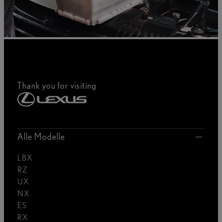
Thank you for visiting
Alle Modelle
LBX
RZ
UX
NX
ES
RX