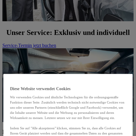
Unser Service: Exklusiv und individuell
Service-Termin jetzt buchen
Diese Website verwendet Cookies
Wir verwenden Cookies und ähnliche Technologien für die ordnungsgemäße
Funktion dieser Seite. Zusätzlich werden technisch nicht notwendige Cookies von
uns oder unseren Partnern (einschließlich Google und Facebook) verwendet, um
die Inhalte unserer Website und die Werbung zu personalisieren und deren
Wirksamkeit zu messen. Letztere setzen wir nur mit Ihrer Einwilligung ein.
Indem Sie auf "Alle akzeptieren" klicken, stimmen Sie zu, dass alle Cookies auf
Bleiben Sie mobil
Ihrem Gerät platziert werden und dass die gesammelten Daten zu den genannten