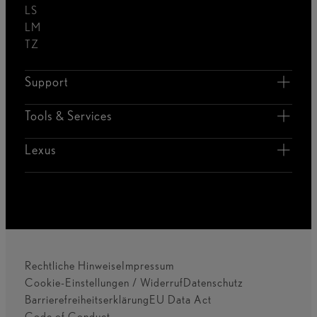
LS
LM
TZ
Support
Tools & Services
Lexus
Rechtliche Hinweise
Impressum
Cookie-Einstellungen / Widerruf
Datenschutz
Barrierefreiheitserklärung
EU Data Act
Code of Conduct