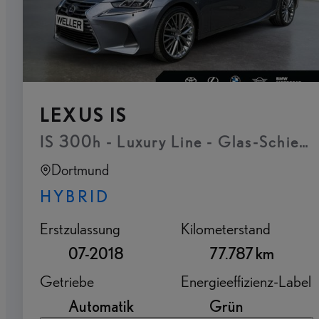
LEXUS IS
IS 300h - Luxury Line - Glas-Schiebe
Dortmund
HYBRID
Erstzulassung
Kilometerstand
07-2018
77.787 km
Getriebe
Energieeffizienz-Label
Automatik
Grün