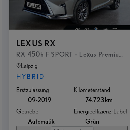
LEXUS RX
RX 450h F SPORT - Lexus Premium Na
Leipzig
HYBRID
Erstzulassung
Kilometerstand
09-2019
74.723 km
Getriebe
Energieeffizienz-Label
Automatik
Grün