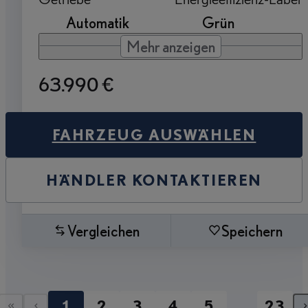
Automatik
Grün
Mehr anzeigen
63.990 €
FAHRZEUG AUSWÄHLEN
HÄNDLER KONTAKTIEREN
Vergleichen
Speichern
...
1
2
3
4
5
23