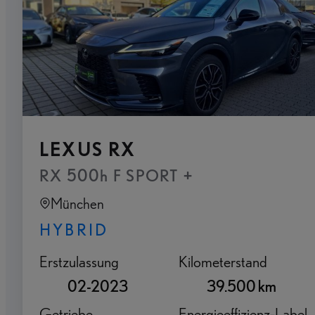
LEXUS RX
RX 500h F SPORT +
München
HYBRID
Erstzulassung
Kilometerstand
02-2023
39.500 km
Getriebe
Energieeffizienz-Label