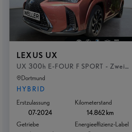
LEXUS UX
Dortmund
HYBRID
Erstzulassung
Kilometerstand
07-2024
14.862 km
Getriebe
Energieeffizienz-Label