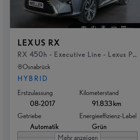
LEXUS RX
RX 450h - Executive Line - Lexus Pr
Osnabrück
HYBRID
Erstzulassung
Kilometerstand
08-2017
91.833 km
Getriebe
Energieeffizienz-Label
Automatik
Grün
Mehr anzeigen