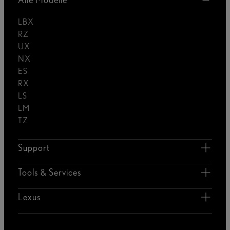
LBX
RZ
UX
NX
ES
RX
LS
LM
TZ
Support
Tools & Services
Lexus