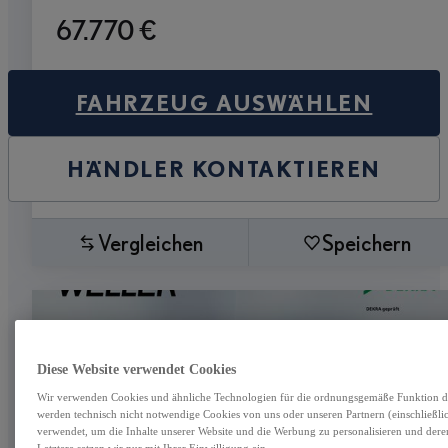
67.770 €
FAHRZEUG AUSWÄHLEN
HÄNDLER KONTAKTIEREN
Vergleichen
Speichern
Diese Website verwendet Cookies
Wir verwenden Cookies und ähnliche Technologien für die ordnungsgemäße Funktion die
werden technisch nicht notwendige Cookies von uns oder unseren Partnern (einschließl
verwendet, um die Inhalte unserer Website und die Werbung zu personalisieren und der
Letztere setzen wir nur mit Ihrer Einwilligung ein.