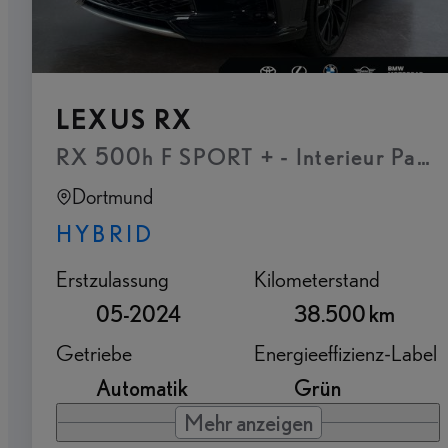
LEXUS RX
RX 500h F SPORT + - Interieur Paket
Dortmund
HYBRID
Erstzulassung
Kilometerstand
05-2024
38.500 km
Getriebe
Energieeffizienz-Label
Automatik
Grün
Mehr anzeigen