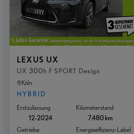
LEXUS UX
UX 300h F SPORT Design
Köln
HYBRID
Erstzulassung
Kilometerstand
12-2024
7.480 km
Getriebe
Energieeffizienz-Label