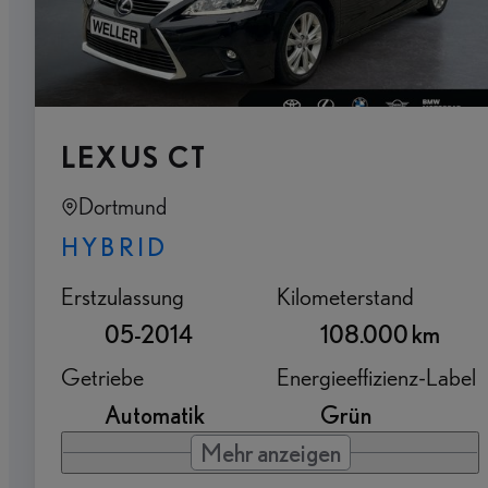
LEXUS CT
Dortmund
HYBRID
Erstzulassung
Kilometerstand
05-2014
108.000 km
Getriebe
Energieeffizienz-Label
Automatik
Grün
Mehr anzeigen