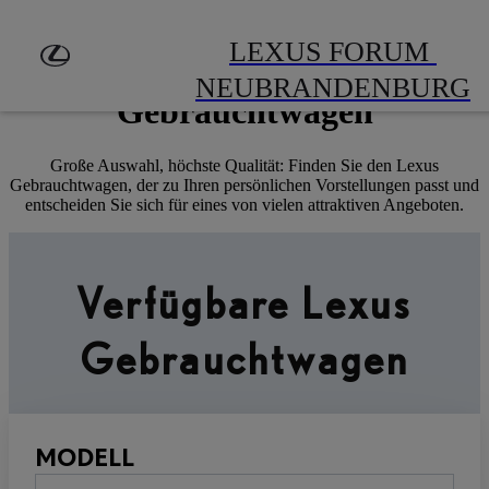
Zum Hauptinhalt springen
(Eingabetaste drücken)
LEXUS FORUM 
Händler finden
Lexus geprüfte
NEUBRANDENBURG
Gebrauchtwagen
Große Auswahl, höchste Qualität: Finden Sie den Lexus
Gebrauchtwagen, der zu Ihren persönlichen Vorstellungen passt und
entscheiden Sie sich für eines von vielen attraktiven Angeboten.
Verfügbare Lexus
Gebrauchtwagen
MODELL