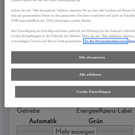
Indem Sie auf "Alle akzeptieren" klicken, stimmen Sie zu, dass alle Cookies auf Ihrem G
dass die gesammelten Daten zu den genannten Zwecken verarbeitet und auch an Empfän
EWR (einschließlich der USA) übertragen werden dürfen.
Ihre Einwilligung ist freiwillig und kann jederzeit mit Wirkung für die Zukunft widerruf
Cookie-Einstellungen in der Fußzeile der Website. Wenn Sie auf "Alle ablehnen" klicken
LEXUS UX
notwendigen Cookies auf Ihrem Gerät gespeichert.
Zu den Datenschutzhinweisen
Imp
UX 250h F SPORT - Premium Paket 
Alle akzeptieren
Osnabrück
HYBRID
Alle ablehnen
Erstzulassung
Kilometerstand
Cookie-Einstellungen
07-2022
41.696 km
Getriebe
Energieeffizienz-Label
Automatik
Grün
Mehr anzeigen