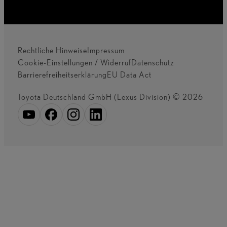
Rechtliche Hinweise
Impressum
Cookie-Einstellungen / Widerruf
Datenschutz
Barrierefreiheitserklärung
EU Data Act
Toyota Deutschland GmbH (Lexus Division) © 2026