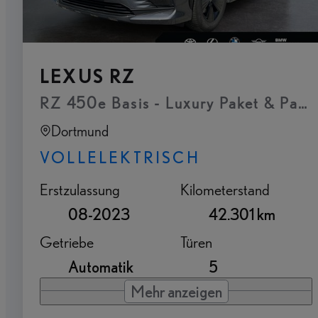
LEXUS RZ
RZ 450e Basis - Luxury Paket & Pan
Dortmund
VOLLELEKTRISCH
Erstzulassung
Kilometerstand
08-2023
42.301 km
Getriebe
Türen
Automatik
5
Mehr anzeigen