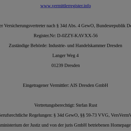
www.vermittlerregister.info
r Versicherungsvertreter nach § 34d Abs. 4 GewO, Bundesrepublik De
Register.Nr: D-0ZZY-KAVXX-56
Zuständige Behörde: Industrie- und Handelskammer Dresden
Langer Weg 4
01239 Dresden
Eingetragener Vermittler: AIS Dresden GmbH
Vertretungsberechtigt: Stefan Rust
erufsrechtliche Regelungen: § 34d GewO, §§ 59-73 VVG, VersVerm
ministerium der Justiz und von der juris GmbH betriebenen Homepag