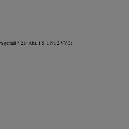
ern gemäß § 214 Abs. 1 S. 1 Nr. 2 VVG: