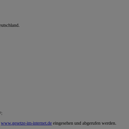
utschland.
V:
e
www.gesetze-im-internet.de
eingesehen und abgerufen werden.