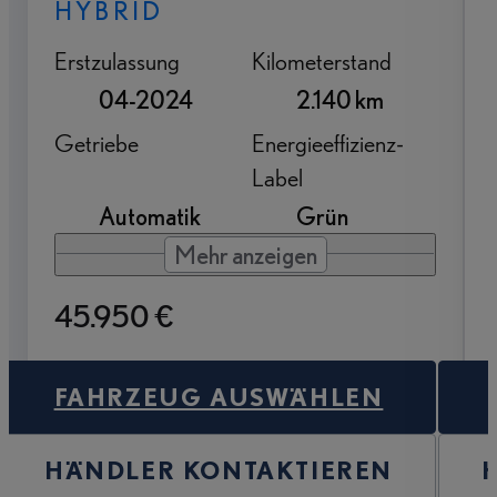
HYBRID
Erstzulassung
Kilometerstand
04-2024
2.140 km
Getriebe
Energieeffizienz-
Label
Automatik
Grün
Mehr anzeigen
45.950 €
FAHRZEUG AUSWÄHLEN
HÄNDLER KONTAKTIEREN