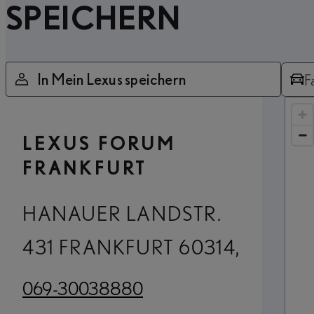
SPEICHERN
In Mein Lexus speichern
F
LEXUS FORUM
FRANKFURT
HANAUER LANDSTR.
431 FRANKFURT 60314,
069-30038880
(Opens in new tab)