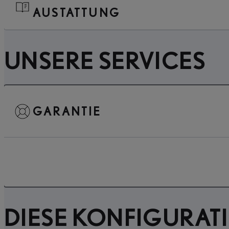
AUSTATTUNG
UNSERE SERVICES
GARANTIE
DIESE KONFIGURAT