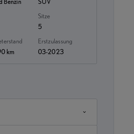
d Benzin
SUV
Sitze
5
meterstand
Erstzulassung
90 km
03-2023