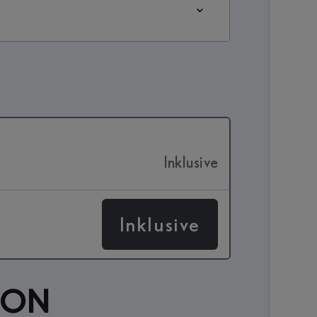
Inklusive
Inklusive
ION