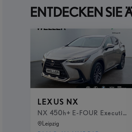
ENTDECKEN SIE 
LEXUS NX
NX 450h+ E-FOUR Executive Li
Leipzig