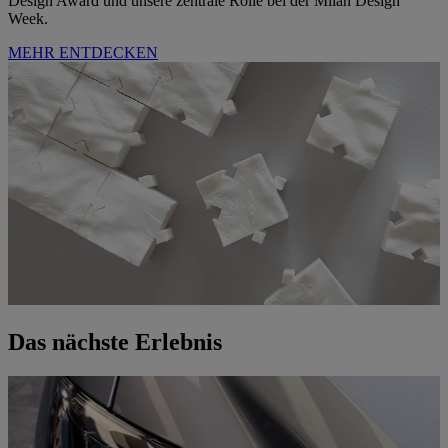
Design Award und unsere zentrale Rolle bei der Milan Design
Week.
MEHR ENTDECKEN
Das nächste Erlebnis