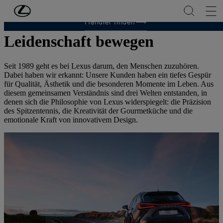
Zum Hauptinhalt springen
(Eingabetaste drücken)
LEXUS ENTDECKEN
Händler finden
Leidenschaft bewegen
Seit 1989 geht es bei Lexus darum, den Menschen zuzuhören.
Dabei haben wir erkannt: Unsere Kunden haben ein tiefes Gespür
für Qualität, Ästhetik und die besonderen Momente im Leben. Aus
diesem gemeinsamen Verständnis sind drei Welten entstanden, in
denen sich die Philosophie von Lexus widerspiegelt: die Präzision
des Spitzentennis, die Kreativität der Gourmetküche und die
emotionale Kraft von innovativem Design.