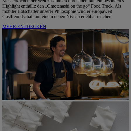
Meisterköchen der Welt zusammen und haben nun ein besonderes
Highlight enthüllt: den „Omotenashi on the go“ Food Truck. Als
mobiler Botschafter unserer Philosophie wird er europaweit
Gastfreundschaft auf einem neuen Niveau erlebbar machen.
MEHR ENTDECKEN