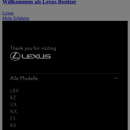
Willkommen als Lexus Besitzer
Lexus
Mehr Erfahren
Thank you for visiting
Alle Modelle
LBX
RZ
UX
NX
ES
RX