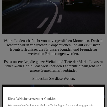
Wahre Leidenschaft lebt von unvergesslichen Momenten. Deshalb
schaffen wir in zahlreichen Kooperationen und auf exklusiven
Events Erlebnisse, die für unsere Kunden und Freunde zu
wertvollen Erinnerungen werden.
Es ist unsere Art, die ganze Vielfalt und Tiefe der Marke Lexus zu
teilen – ein Gefühl, das weit über den Fahrersitz hinausgeht und
unsere Gemeinschaft verbindet.
Entdecken Sie diese Welten.
Diese Website verwendet Cookies
Wir verwenden Cookies und ähnliche Technologien für die ordnungsgemäße