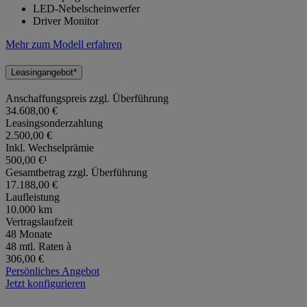
LED-Nebelscheinwerfer
Driver Monitor
Mehr zum Modell erfahren
Leasingangebot*
Anschaffungspreis zzgl. Überführung
34.608,00 €
Leasingsonderzahlung
2.500,00 €
Inkl. Wechselprämie
500,00 €¹
Gesamtbetrag zzgl. Überführung
17.188,00 €
Laufleistung
10.000 km
Vertragslaufzeit
48 Monate
48 mtl. Raten à
306,00 €
Persönliches Angebot
Jetzt konfigurieren