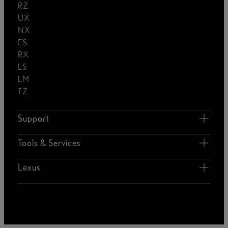
RZ
UX
NX
ES
RX
LS
LM
TZ
Support
Tools & Services
Lexus