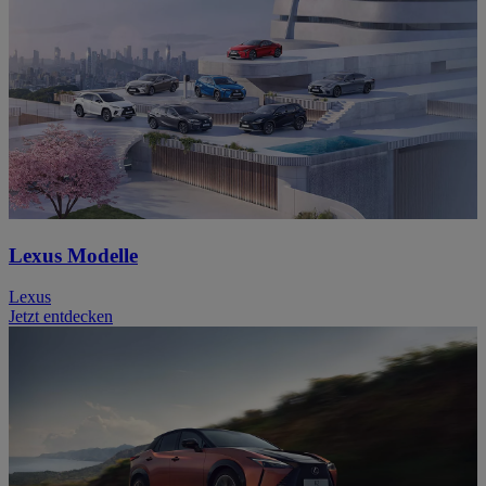
Lexus Modelle
Lexus
Jetzt entdecken