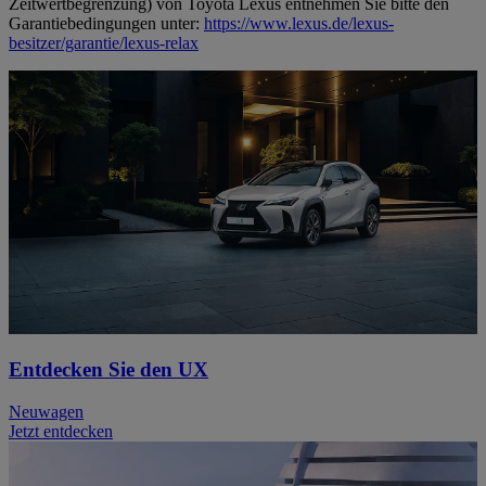
Zeitwertbegrenzung) von Toyota Lexus entnehmen Sie bitte den
Garantiebedingungen unter:
https://www.lexus.de/lexus-
besitzer/garantie/lexus-relax
Entdecken Sie den UX
Neuwagen
Jetzt entdecken