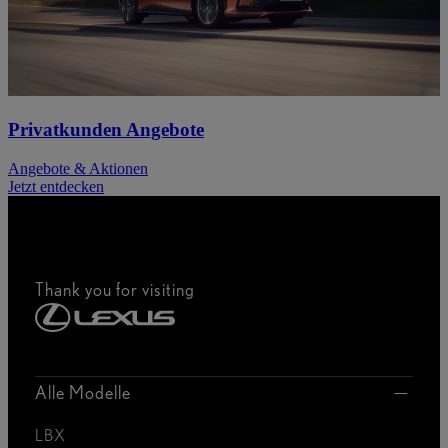
Privatkunden Angebote
Angebote & Aktionen
Jetzt entdecken
Thank you for visiting
Alle Modelle
LBX