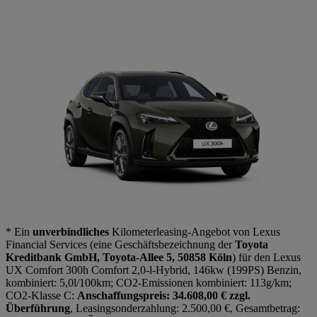
* Ein
unverbindliches
Kilometerleasing-Angebot von Lexus
Financial Services (eine Geschäftsbezeichnung der
Toyota
Kreditbank GmbH, Toyota-Allee 5, 50858 Köln
) für den Lexus
UX Comfort 300h Comfort 2,0-l-Hybrid, 146kw (199PS) Benzin,
kombiniert: 5,0l/100km; CO2-Emissionen kombiniert: 113g/km;
CO2-Klasse C:
Anschaffungspreis: 34.608,00 € zzgl.
Überführung
, Leasingsonderzahlung: 2.500,00 €, Gesamtbetrag: