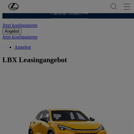
Zum Hauptinhalt springen
(Eingabetaste drücken)
Händler finden
LBX Privatkunden Angebot
Jetzt konfigurieren
Angebot
Jetzt konfigurieren
Angebot
LBX Leasingangebot