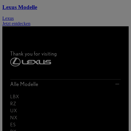
Lexus Modelle
Lexus
Jetzt entdecken
Thank you for visiting
Alle Modelle
LBX
RZ
UX
NX
ES