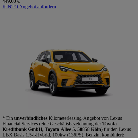
449,00 €
KINTO Angebot anfordern
* Ein
unverbindliches
Kilometerleasing-Angebot von Lexus
Financial Services (eine Geschäftsbezeichnung der
Toyota
Kreditbank GmbH, Toyota-Allee 5, 50858 Köln
) für den Lexus
LBX Basis 1,5-l-Hybrid, 100kw (136PS), Benzin, kombiniert: