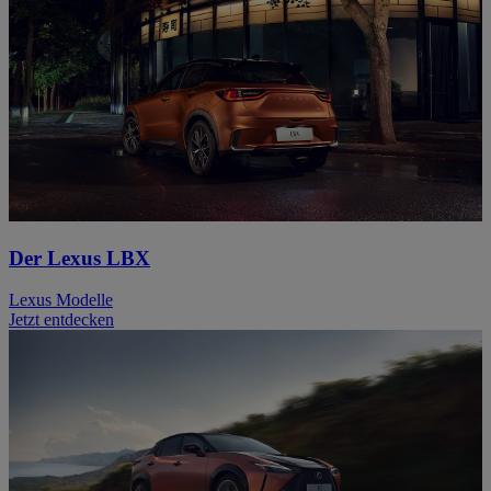
Der Lexus LBX
Lexus Modelle
Jetzt entdecken