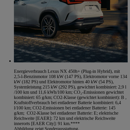
Energieverbrauch Lexus NX 450h+ (Plug-in Hybrid), mit
2,5-l-Benzinmotor 108 kW (147 PS), Elektromotor vorne 134
kW (182 PS) und Elektromotor hinten 40 kW (54 PS),
Systemleistung 215 kW (292 PS), gewichtet kombiniert: 2,9 l
/100 km und 11,6 kWh/100 km; CO₂-Emissionen gewichtet
kombiniert: 65 g/km; CO2-Klasse (gewichtet kombiniert): B ,
Kraftstoffverbrauch bei entladener Batterie kombiniert: 6,4
l/100 km; CO2-Emissionen bei entladener Batterie: 145
g/km; CO2-Klasse bei entladener Batterie: E; elektrische
Reichweite [EAER]: 72 km und elektrische Reichweite
innerorts [EAER City]: 91 km.****
Abbildung zeigt Sonderausstattung.