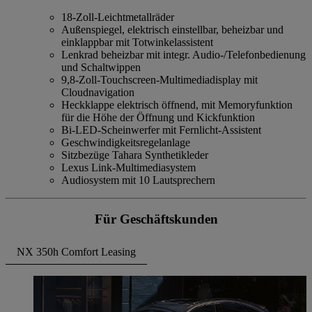
18-Zoll-Leichtmetallräder
Außenspiegel, elektrisch einstellbar, beheizbar und
einklappbar mit Totwinkelassistent
Lenkrad beheizbar mit integr. Audio-/Telefonbedienung
und Schaltwippen
9,8-Zoll-Touchscreen-Multimediadisplay mit
Cloudnavigation
Heckklappe elektrisch öffnend, mit Memoryfunktion
für die Höhe der Öffnung und Kickfunktion
Bi-LED-Scheinwerfer mit Fernlicht-Assistent
Geschwindigkeitsregelanlage
Sitzbezüge Tahara Synthetikleder
Lexus Link-Multimediasystem
Audiosystem mit 10 Lautsprechern
Für Geschäftskunden
NX 350h Comfort Leasing