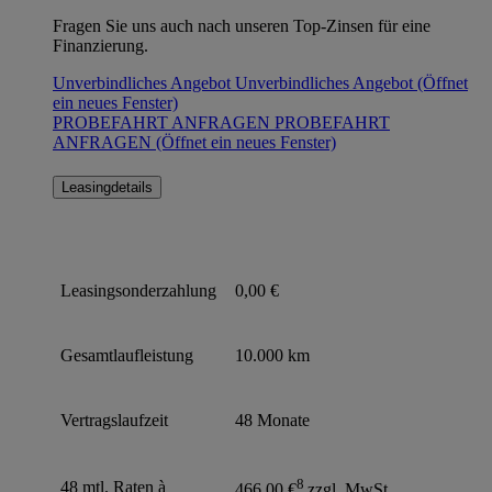
Fragen Sie uns auch nach unseren Top-Zinsen für eine
Finanzierung.
Unverbindliches Angebot
Unverbindliches Angebot
(Öffnet
ein neues Fenster)
PROBEFAHRT ANFRAGEN
PROBEFAHRT
ANFRAGEN
(Öffnet ein neues Fenster)
Leasingdetails
Leasingsonderzahlung
0,00 €
Gesamtlaufleistung
10.000 km
Vertragslaufzeit
48 Monate
8
48 mtl. Raten à
466,00 €
zzgl. MwSt.