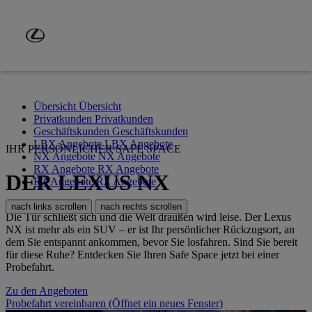
Zum Hauptinhalt springen
(Eingabetaste drücken)
Übersicht
Übersicht
Privatkunden
Privatkunden
Geschäftskunden
Geschäftskunden
LBX Angebote
LBX Angebote
IHR PERSÖNLICHER SAFE SPACE
NX Angebote
NX Angebote
RX Angebote
RX Angebote
DER LEXUS NX
RZ Angebote
RZ Angebote
nach links scrollen
nach rechts scrollen
Die Tür schließt sich und die Welt draußen wird leise. Der Lexus
NX ist mehr als ein SUV – er ist Ihr persönlicher Rückzugsort, an
dem Sie entspannt ankommen, bevor Sie losfahren. Sind Sie bereit
für diese Ruhe? Entdecken Sie Ihren Safe Space jetzt bei einer
Probefahrt.
Zu den Angeboten
Probefahrt vereinbaren
(Öffnet ein neues Fenster)