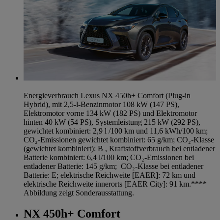
Energieverbrauch Lexus NX 450h+ Comfort (Plug-in
Hybrid), mit 2,5-l-Benzinmotor 108 kW (147 PS),
Elektromotor vorne 134 kW (182 PS) und Elektromotor
hinten 40 kW (54 PS), Systemleistung 215 kW (292 PS),
gewichtet kombiniert: 2,9 l /100 km und 11,6 kWh/100 km;
CO₂-Emissionen gewichtet kombiniert: 65 g/km; CO₂-Klasse
(gewichtet kombiniert): B , Kraftstoffverbrauch bei entladener
Batterie kombiniert: 6,4 l/100 km; CO₂-Emissionen bei
entladener Batterie: 145 g/km; CO₂-Klasse bei entladener
Batterie: E; elektrische Reichweite [EAER]: 72 km und
elektrische Reichweite innerorts [EAER City]: 91 km.****
Abbildung zeigt Sonderausstattung.
NX 450h+ Comfort