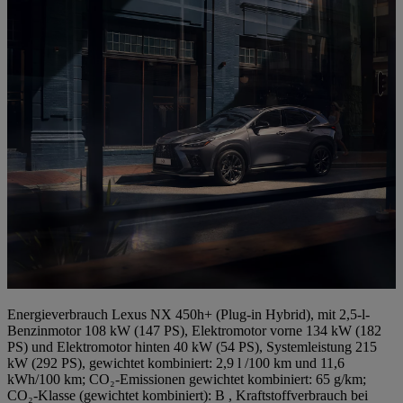
Energieverbrauch Lexus NX 450h+ (Plug-in Hybrid), mit 2,5-l-
Benzinmotor 108 kW (147 PS), Elektromotor vorne 134 kW (182
PS) und Elektromotor hinten 40 kW (54 PS), Systemleistung 215
kW (292 PS), gewichtet kombiniert: 2,9 l /100 km und 11,6
kWh/100 km; CO₂-Emissionen gewichtet kombiniert: 65 g/km;
CO₂-Klasse (gewichtet kombiniert): B , Kraftstoffverbrauch bei