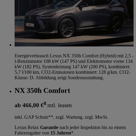
Energieverbrauch Lexus NX 350h Comfort (Hybrid) mit 2,5 -
l-Benzinmotor 108 kW (147 PS) und Elektromotor vorne 134
kW (182 PS), Systemleistung 147 kW (200 PS), kombiniert:
5,7 l/100 km, CO2-Emissionen kombiniert: 128 g/km. CO2-
Klasse: D. Abbildung zeigt Sonderausstattung.
NX 350h Comfort
8
ab 466,00 €
mtl. leasen
inkl. GAP Schutz**, zzgl. Wartung, zzgl. MwSt.
Lexus Relax
Garantie
nach jeder Inspektion bis zu einem
Fahrzeugalter von
15 Jahren
*.