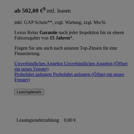
9
ab 502,00 €
mtl. leasen
inkl. GAP Schutz**, zzgl. Wartung, zzgl. MwSt.
Lexus Relax
Garantie
nach jeder Inspektion bis zu einem
Fahrzeugalter von
15 Jahren
*.
Fragen Sie uns auch nach unseren Top-Zinsen für eine
Finanzierung.
Unverbindliches Angebot
Unverbindliches Angebot
(Öffnet
ein neues Fenster)
Probefahrt anfragen
Probefahrt anfragen
(Öffnet ein neues
Fenster)
Leasingdetails
Leasingsonderzahlung
0,00 €