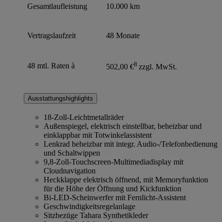
Gesamtlaufleistung
10.000 km
Vertragslaufzeit
48 Monate
8
48 mtl. Raten à
502,00 €
zzgl. MwSt.
Ausstattungshighlights
18-Zoll-Leichtmetallräder
Außenspiegel, elektrisch einstellbar, beheizbar und
einklappbar mit Totwinkelassistent
Lenkrad beheizbar mit integr. Audio-/Telefonbedienung
und Schaltwippen
9,8-Zoll-Touchscreen-Multimediadisplay mit
Cloudnavigation
Heckklappe elektrisch öffnend, mit Memoryfunktion
für die Höhe der Öffnung und Kickfunktion
Bi-LED-Scheinwerfer mit Fernlicht-Assistent
Geschwindigkeitsregelanlage
Sitzbezüge Tahara Synthetikleder