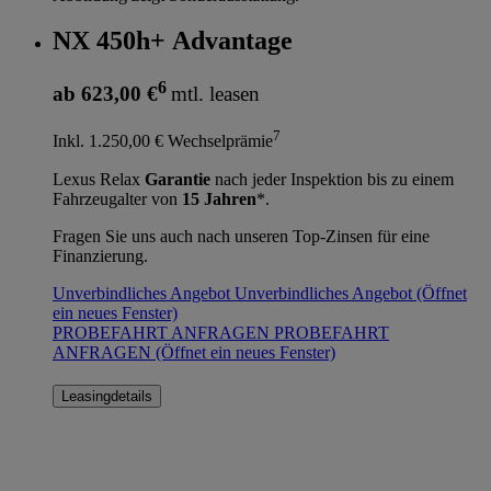
NX 450h+ Advantage
6
ab 623,00 €
mtl. leasen
7
Inkl. 1.250,00 € Wechselprämie
Lexus Relax
Garantie
nach jeder Inspektion bis zu einem
Fahrzeugalter von
15 Jahren
*.
Fragen Sie uns auch nach unseren Top-Zinsen für eine
Finanzierung.
Unverbindliches Angebot
Unverbindliches Angebot
(Öffnet
ein neues Fenster)
PROBEFAHRT ANFRAGEN
PROBEFAHRT
ANFRAGEN
(Öffnet ein neues Fenster)
Leasingdetails