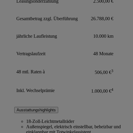
Leasingsonderzahlung
2.500,00 €
Gesamtbetrag zzgl. Überführung
26.788,00 €
jährliche Laufleistung
10.000 km
Vertragslaufzeit
48 Monate
3
48 mtl. Raten à
506,00 €
4
Inkl. Wechselprämie
1.000,00 €
Ausstattungshighlights
18-Zoll-Leichtmetallräder
Außenspiegel, elektrisch einstellbar, beheizbar und
einklappbar mit Totwinkelassistent