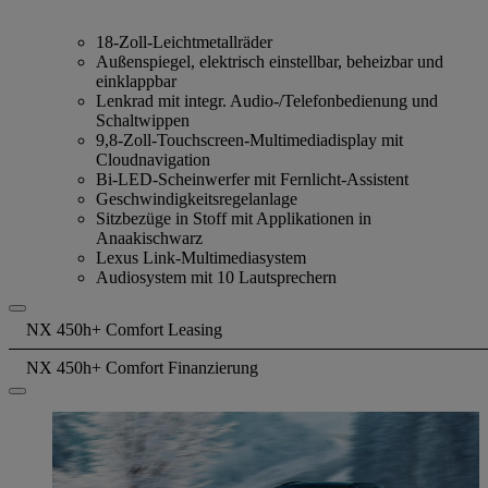
18-Zoll-Leichtmetallräder
Außenspiegel, elektrisch einstellbar, beheizbar und
einklappbar
Lenkrad mit integr. Audio-/Telefonbedienung und
Schaltwippen
9,8-Zoll-Touchscreen-Multimediadisplay mit
Cloudnavigation
Bi-LED-Scheinwerfer mit Fernlicht-Assistent
Geschwindigkeitsregelanlage
Sitzbezüge in Stoff mit Applikationen in
Anaakischwarz
Lexus Link-Multimediasystem
Audiosystem mit 10 Lautsprechern
NX 450h+ Comfort Leasing
NX 450h+ Comfort Finanzierung