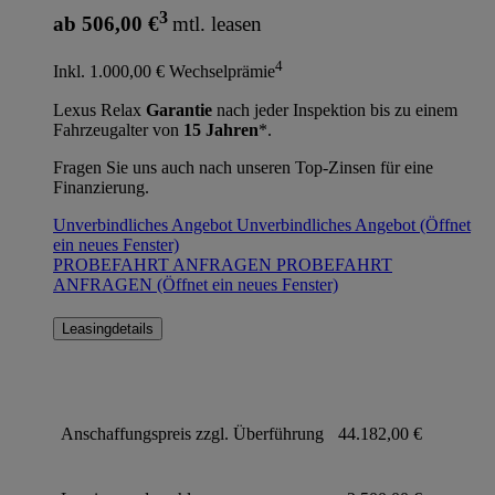
3
ab 506,00 €
mtl. leasen
4
Inkl. 1.000,00 € Wechselprämie
Lexus Relax
Garantie
nach jeder Inspektion bis zu einem
Fahrzeugalter von
15 Jahren
*.
Fragen Sie uns auch nach unseren Top-Zinsen für eine
Finanzierung.
Unverbindliches Angebot
Unverbindliches Angebot
(Öffnet
ein neues Fenster)
PROBEFAHRT ANFRAGEN
PROBEFAHRT
ANFRAGEN
(Öffnet ein neues Fenster)
Leasingdetails
Anschaffungspreis zzgl. Überführung
44.182,00 €