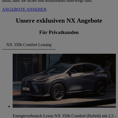
dafür, dass Sie sicher und komfortabel unterwegs sind.
ANGEBOTE ANSEHEN
Unsere exklusiven NX Angebote
Für Privatkunden
NX 350h Comfort Leasing
Energieverbrauch Lexus NX 350h Comfort (Hybrid) mit 2,5 -