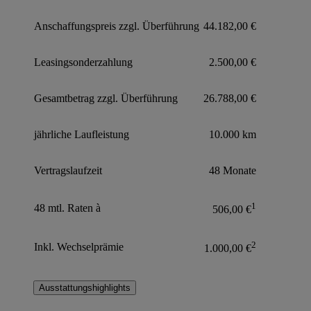
Anschaffungspreis zzgl. Überführung
44.182,00 €
Leasingsonderzahlung
2.500,00 €
Gesamtbetrag zzgl. Überführung
26.788,00 €
jährliche Laufleistung
10.000 km
Vertragslaufzeit
48 Monate
1
48 mtl. Raten à
506,00 €
2
Inkl. Wechselprämie
1.000,00 €
Ausstattungshighlights