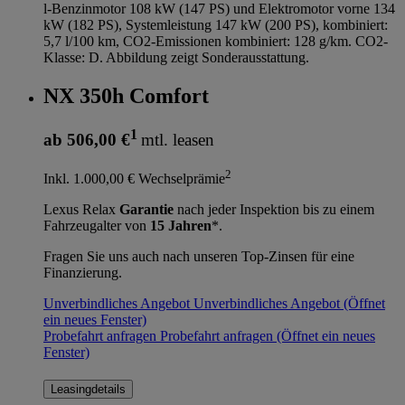
l-Benzinmotor 108 kW (147 PS) und Elektromotor vorne 134
kW (182 PS), Systemleistung 147 kW (200 PS), kombiniert:
5,7 l/100 km, CO2-Emissionen kombiniert: 128 g/km. CO2-
Klasse: D. Abbildung zeigt Sonderausstattung.
NX 350h Comfort
1
ab 506,00 €
mtl. leasen
2
Inkl. 1.000,00 € Wechselprämie
Lexus Relax
Garantie
nach jeder Inspektion bis zu einem
Fahrzeugalter von
15 Jahren
*.
Fragen Sie uns auch nach unseren Top-Zinsen für eine
Finanzierung.
Unverbindliches Angebot
Unverbindliches Angebot
(Öffnet
ein neues Fenster)
Probefahrt anfragen
Probefahrt anfragen
(Öffnet ein neues
Fenster)
Leasingdetails