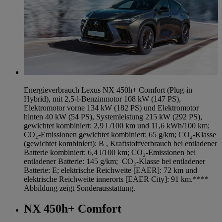
Energieverbrauch Lexus NX 450h+ Comfort (Plug-in
Hybrid), mit 2,5-l-Benzinmotor 108 kW (147 PS),
Elektromotor vorne 134 kW (182 PS) und Elektromotor
hinten 40 kW (54 PS), Systemleistung 215 kW (292 PS),
gewichtet kombiniert: 2,9 l /100 km und 11,6 kWh/100 km;
CO₂-Emissionen gewichtet kombiniert: 65 g/km; CO₂-Klasse
(gewichtet kombiniert): B , Kraftstoffverbrauch bei entladener
Batterie kombiniert: 6,4 l/100 km; CO₂-Emissionen bei
entladener Batterie: 145 g/km; CO₂-Klasse bei entladener
Batterie: E; elektrische Reichweite [EAER]: 72 km und
elektrische Reichweite innerorts [EAER City]: 91 km.****
Abbildung zeigt Sonderausstattung.
NX 450h+ Comfort