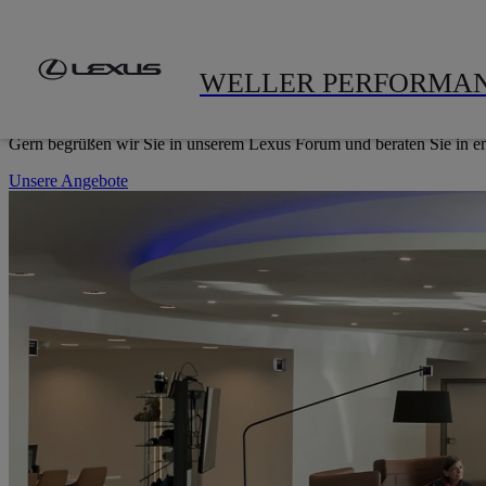
Zum Hauptinhalt springen
(Eingabetaste drücken)
LEXUS FORUM OSNABRÜCK
HERZLICH WILLKOMMEN
Gern begrüßen wir Sie in unserem Lexus Forum und beraten Sie in en
Unsere Angebote