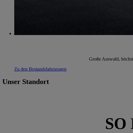
Große Auswahl, höchste 
Zu den Bestandsfahrzeugen
Unser Standort
SO