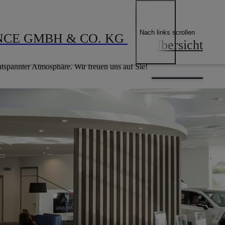
Nach links scrollen
WELLER PERFORMANCE GMBH & CO. KG 
Übersicht
tspannter Atmosphäre. Wir freuen uns auf Sie!