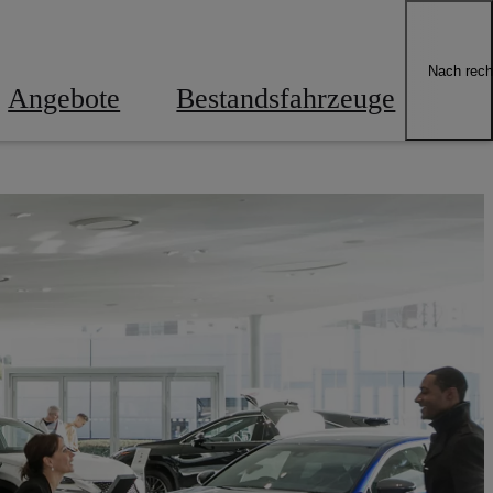
Nach rech
Angebote
Bestandsfahrzeuge
Ihr