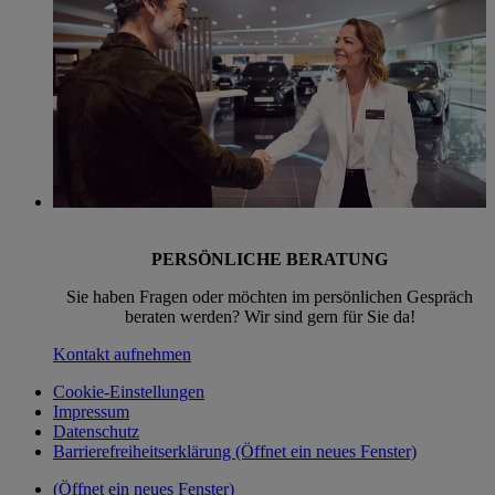
PERSÖNLICHE BERATUNG
Sie haben Fragen oder möchten im persönlichen Gespräch
beraten werden? Wir sind gern für Sie da!
Kontakt aufnehmen
Cookie-Einstellungen
Impressum
Datenschutz
Barrierefreiheitserklärung
(Öffnet ein neues Fenster)
(Öffnet ein neues Fenster)