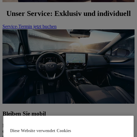
Unser Service: Exklusiv und individuell
Service-Termin jetzt buchen
Bleiben Sie mobil
Muss Ihr Fahrzeug zur Inspektion in die Werkstatt, bieten wir Ihnen
einen Ersatzwagen zum Festpreis. So sind Sie ohne Unterbrechung
Diese Website verwendet Cookies
mobil und müssen sich nicht einschränken.