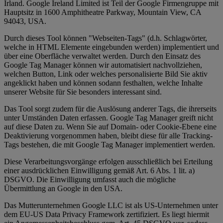
Irland. Google Ireland Limited ist Teil der Google Firmengruppe mit
Hauptsitz in 1600 Amphitheatre Parkway, Mountain View, CA
94043, USA.
Durch dieses Tool können "Webseiten-Tags" (d.h. Schlagwörter,
welche in HTML Elemente eingebunden werden) implementiert und
über eine Oberfläche verwaltet werden. Durch den Einsatz des
Google Tag Manager können wir automatisiert nachvollziehen,
welchen Button, Link oder welches personalisierte Bild Sie aktiv
angeklickt haben und können sodann festhalten, welche Inhalte
unserer Website für Sie besonders interessant sind.
Das Tool sorgt zudem für die Auslösung anderer Tags, die ihrerseits
unter Umständen Daten erfassen. Google Tag Manager greift nicht
auf diese Daten zu. Wenn Sie auf Domain- oder Cookie-Ebene eine
Deaktivierung vorgenommen haben, bleibt diese für alle Tracking-
Tags bestehen, die mit Google Tag Manager implementiert werden.
Diese Verarbeitungsvorgänge erfolgen ausschließlich bei Erteilung
einer ausdrücklichen Einwilligung gemäß Art. 6 Abs. 1 lit. a)
DSGVO. Die Einwilligung umfasst auch die mögliche
Übermittlung an Google in den USA.
Das Mutterunternehmen Google LLC ist als US-Unternehmen unter
dem EU-US Data Privacy Framework zertifiziert. Es liegt hiermit