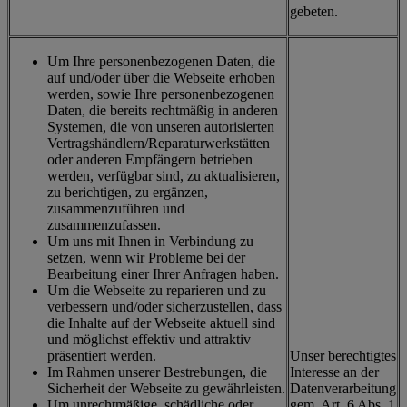
gebeten.
Um Ihre personenbezogenen Daten, die
auf und/oder über die Webseite erhoben
werden, sowie Ihre personenbezogenen
Daten, die bereits rechtmäßig in anderen
Systemen, die von unseren autorisierten
Vertragshändlern/Reparaturwerkstätten
oder anderen Empfängern betrieben
werden, verfügbar sind, zu aktualisieren,
zu berichtigen, zu ergänzen,
zusammenzuführen und
zusammenzufassen.
Um uns mit Ihnen in Verbindung zu
setzen, wenn wir Probleme bei der
Bearbeitung einer Ihrer Anfragen haben.
Um die Webseite zu reparieren und zu
verbessern und/oder sicherzustellen, dass
die Inhalte auf der Webseite aktuell sind
und möglichst effektiv und attraktiv
präsentiert werden.
Unser berechtigtes
Im Rahmen unserer Bestrebungen, die
Interesse an der
Sicherheit der Webseite zu gewährleisten.
Datenverarbeitung
Um unrechtmäßige, schädliche oder
gem. Art. 6 Abs. 1