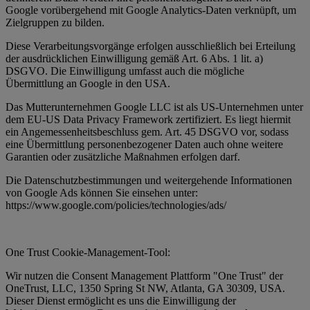
Google vorübergehend mit Google Analytics-Daten verknüpft, um
Zielgruppen zu bilden.
Diese Verarbeitungsvorgänge erfolgen ausschließlich bei Erteilung
der ausdrücklichen Einwilligung gemäß Art. 6 Abs. 1 lit. a)
DSGVO. Die Einwilligung umfasst auch die mögliche
Übermittlung an Google in den USA.
Das Mutterunternehmen Google LLC ist als US-Unternehmen unter
dem EU-US Data Privacy Framework zertifiziert. Es liegt hiermit
ein Angemessenheitsbeschluss gem. Art. 45 DSGVO vor, sodass
eine Übermittlung personenbezogener Daten auch ohne weitere
Garantien oder zusätzliche Maßnahmen erfolgen darf.
Die Datenschutzbestimmungen und weitergehende Informationen
von Google Ads können Sie einsehen unter:
https://www.google.com/policies/technologies/ads/
One Trust Cookie-Management-Tool:
Wir nutzen die Consent Management Plattform "One Trust" der
OneTrust, LLC, 1350 Spring St NW, Atlanta, GA 30309, USA.
Dieser Dienst ermöglicht es uns die Einwilligung der