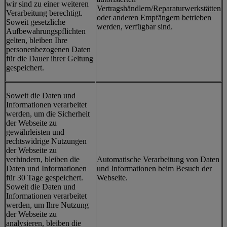
wir sind zu einer weiteren
Vertragshändlern/Reparaturwerkstätten
Verarbeitung berechtigt.
oder anderen Empfängern betrieben
Soweit gesetzliche
werden, verfügbar sind.
Aufbewahrungspflichten
gelten, bleiben Ihre
personenbezogenen Daten
für die Dauer ihrer Geltung
gespeichert.
Soweit die Daten und
Informationen verarbeitet
werden, um die Sicherheit
der Webseite zu
gewährleisten und
rechtswidrige Nutzungen
der Webseite zu
verhindern, bleiben die
Automatische Verarbeitung von Daten
Daten und Informationen
und Informationen beim Besuch der
für 30 Tage gespeichert.
Webseite.
Soweit die Daten und
Informationen verarbeitet
werden, um Ihre Nutzung
der Webseite zu
analysieren, bleiben die