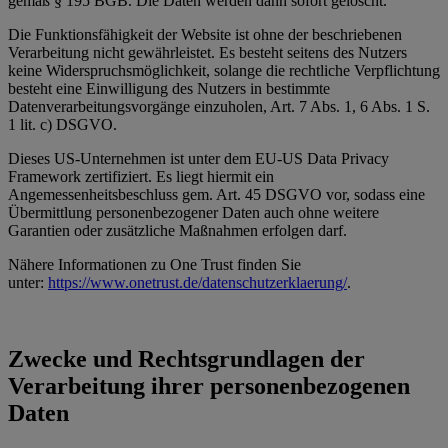
gemäß § 195 BGB. Die Daten werden dann sofort gelöscht.
Die Funktionsfähigkeit der Website ist ohne der beschriebenen
Verarbeitung nicht gewährleistet. Es besteht seitens des Nutzers
keine Widerspruchsmöglichkeit, solange die rechtliche Verpflichtung
besteht eine Einwilligung des Nutzers in bestimmte
Datenverarbeitungsvorgänge einzuholen, Art. 7 Abs. 1, 6 Abs. 1 S.
1 lit. c) DSGVO.
Dieses US-Unternehmen ist unter dem EU-US Data Privacy
Framework zertifiziert. Es liegt hiermit ein
Angemessenheitsbeschluss gem. Art. 45 DSGVO vor, sodass eine
Übermittlung personenbezogener Daten auch ohne weitere
Garantien oder zusätzliche Maßnahmen erfolgen darf.
Nähere Informationen zu One Trust finden Sie
unter:
https://www.onetrust.de/datenschutzerklaerung/
.
Zwecke und Rechtsgrundlagen der
Verarbeitung ihrer personenbezogenen
Daten