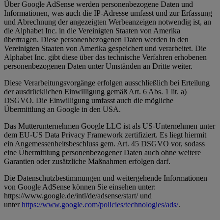
Über Google AdSense werden personenbezogene Daten und
Informationen, was auch die IP-Adresse umfasst und zur Erfassung
und Abrechnung der angezeigten Werbeanzeigen notwendig ist, an
die Alphabet Inc. in die Vereinigten Staaten von Amerika
übertragen. Diese personenbezogenen Daten werden in den
Vereinigten Staaten von Amerika gespeichert und verarbeitet. Die
Alphabet Inc. gibt diese über das technische Verfahren erhobenen
personenbezogenen Daten unter Umständen an Dritte weiter.
Diese Verarbeitungsvorgänge erfolgen ausschließlich bei Erteilung
der ausdrücklichen Einwilligung gemäß Art. 6 Abs. 1 lit. a)
DSGVO. Die Einwilligung umfasst auch die mögliche
Übermittlung an Google in den USA.
Das Mutterunternehmen Google LLC ist als US-Unternehmen unter
dem EU-US Data Privacy Framework zertifiziert. Es liegt hiermit
ein Angemessenheitsbeschluss gem. Art. 45 DSGVO vor, sodass
eine Übermittlung personenbezogener Daten auch ohne weitere
Garantien oder zusätzliche Maßnahmen erfolgen darf.
Die Datenschutzbestimmungen und weitergehende Informationen
von Google AdSense können Sie einsehen unter:
https://www.google.de/intl/de/adsense/start/ und
unter
https://www.google.com/policies/technologies/ads/
.