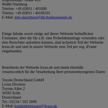
90480 Nürnberg
Telefon: +49 (0)911 / 401000
Telefax: +49 (0)911 / 40100101
E-Mail:
info-nuernberg@dit-frankengarage.de
Einige Inhalte sowie einige auf dieser Webseite befindlichen
Formulare, über die Sie z.B. eine Probefahrtanfrage versenden oder
eine Broschüre anfordern können, sind technisch Teil der Webseite
lexus.de und sind in unsere Webseite zum Teil per sog. iFrame
eingebunden.
Betreiberin der Webseite lexus.de und damit ebenfalls
verantwortlich für die Verarbeitung Ihrer personenbezogenen Daten:
Toyota Deutschland GmbH
Lexus Division
Toyota-Allee 2
50585 Köln
Deutschland
Tel.: 02234 / 102 2690
E-Mail:
kundenbetreuung@lexus.de