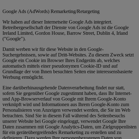
Google Ads (AdWords) Remarketing/Retargeting
Wir haben auf dieser Internetseite Google Ads integriert.
Betreibergesellschaft der Dienste von Google Ads ist die Google
Ireland Limited, Gordon House, Barrow Street, Dublin 4, Irland
("Google").
Damit werben wir für diese Website in den Google-
Suchergebnissen, sowie auf Dritt-Websites. Zu diesem Zweck setzt
Google ein Cookie im Browser Ihres Endgeräts ab, welches
automatisch mittels einer pseudonymen Cookie-ID und auf
Grundlage der von Ihnen besuchten Seiten eine interessensbasierte
Werbung ermöglicht.
Eine darüberhinausgehende Datenverarbeitung findet nur statt,
sofern Sie gegenüber Google zugestimmt haben, dass Ihr Internet-
und App-Browserverlauf von Google mit Ihrem Google-Konto
verknüpft wird und Informationen aus Ihrem Google-Konto zum
Personalisieren von Anzeigen verwendet werden, die Sie im Web
betrachten. Sind Sie in diesem Fall während des Seitenbesuchs
unserer Website bei Google eingeloggt, verwendet Google Ihre
Daten zusammen mit Google Analytics-Daten, um Zielgruppenlisten
für ein geräteübergreifendes Remarketing zu erstellen und zu
definieren. Dazu werden Ihre personenbezogenen Daten von