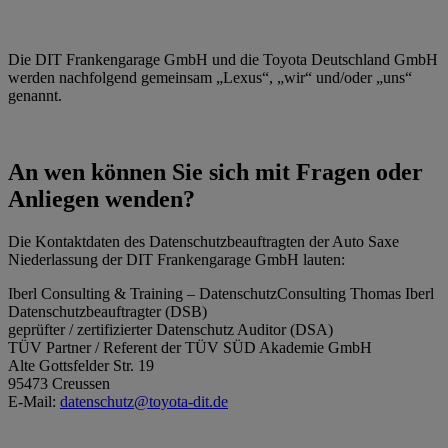
Die DIT Frankengarage GmbH und die Toyota Deutschland GmbH
werden nachfolgend gemeinsam „Lexus“, „wir“ und/oder „uns“
genannt.
An wen können Sie sich mit Fragen oder
Anliegen wenden?
Die Kontaktdaten des Datenschutzbeauftragten der Auto Saxe
Niederlassung der DIT Frankengarage GmbH lauten:
Iberl Consulting & Training – DatenschutzConsulting Thomas Iberl
Datenschutzbeauftragter (DSB)
geprüfter / zertifizierter Datenschutz Auditor (DSA)
TÜV Partner / Referent der TÜV SÜD Akademie GmbH
Alte Gottsfelder Str. 19
95473 Creussen
E-Mail:
datenschutz@toyota-dit.de