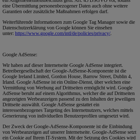
ein Angemessenheitsbeschluss gem. Art. 45 DSGVO vor, sodass
eine Übermittlung personenbezogener Daten auch ohne weitere
Garantien oder zusätzliche Maßnahmen erfolgen darf.
Weiterführende Informationen zum Google Tag Manager sowie die
Datenschutzerklärung von Google können Sie einsehen
unter:
https://www.google.com/intl/de/policies/privacy/
.
Google AdSense:
Wir haben auf dieser Internetseite Google AdSense integriert.
Betreibergesellschaft der Google-AdSense-Komponente ist die
Google Ireland Limited, Gordon House, Barrow Street, Dublin 4,
Irland. Google AdSense ist ein Online-Dienst, über welchen eine
Vermittlung von Werbung auf Drittseiten ermöglicht wird. Google
AdSense beruht auf einem Algorithmus, welcher die auf Drittseiten
angezeigten Werbeanzeigen passend zu den Inhalten der jeweiligen
Drittseite auswählt. Google AdSense gestattet ein
interessenbezogenes Targeting des Internetnutzers, welches mittels
Generierung von individuellen Benutzerprofilen umgesetzt wird.
Der Zweck der Google-AdSense-Komponente ist die Einbindung
von Werbeanzeigen auf unserer Internetseite. Google-AdSense setzt
ein Cookie auf Ihrem IT-System. Mit der Setzung des Cookies wird