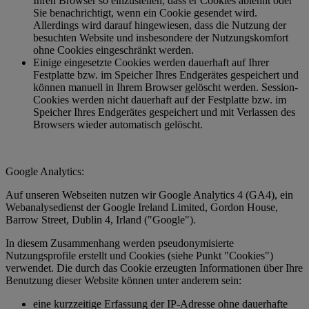
Ihren Browser so einzustellen, dass er Cookies ablehnt oder
Sie benachrichtigt, wenn ein Cookie gesendet wird.
Allerdings wird darauf hingewiesen, dass die Nutzung der
besuchten Website und insbesondere der Nutzungskomfort
ohne Cookies eingeschränkt werden.
Einige eingesetzte Cookies werden dauerhaft auf Ihrer
Festplatte bzw. im Speicher Ihres Endgerätes gespeichert und
können manuell in Ihrem Browser gelöscht werden. Session-
Cookies werden nicht dauerhaft auf der Festplatte bzw. im
Speicher Ihres Endgerätes gespeichert und mit Verlassen des
Browsers wieder automatisch gelöscht.
Google Analytics:
Auf unseren Webseiten nutzen wir Google Analytics 4 (GA4), ein
Webanalysedienst der Google Ireland Limited, Gordon House,
Barrow Street, Dublin 4, Irland ("Google").
In diesem Zusammenhang werden pseudonymisierte
Nutzungsprofile erstellt und Cookies (siehe Punkt "Cookies")
verwendet. Die durch das Cookie erzeugten Informationen über Ihre
Benutzung dieser Website können unter anderem sein:
eine kurzzeitige Erfassung der IP-Adresse ohne dauerhafte