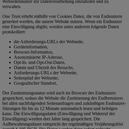
Webseitennutzer zur Datenverarbeitung einzuholen und zu
verwalten.
One Trust erhebt mithilfe von Cookies Daten, die von Endnutzern
generiert werden, die unsere Website nutzen. Wenn ein Endnutzer
eine Einwilligung abgibt, werden unter anderem folgende Daten
protokolliert:
die Anforderungs-URLs der Webseite,
Geräteinformation,
Browser-Information,
Anonymisierte IP-Adresse,
Opt-In- und Opt-Out-Daten,
Datum und Uhrzeit des Besuchs,
Anforderungs-URLs der Webseite,
Seitenpfad der Webseite,
Geografischer Standort,
Der Zustimmungsstatus wird auch im Browser des Endnutzers
gespeichert, sodass die Website die Zustimmung des Endbenutzers
bei allen nachfolgenden Seitenanfragen und zukünftigen Endnutzer-
Sitzungen für bis zu 12 Monate automatisch lesen und befolgen
kann. Die Einwilligungsdaten (Einwilligung und Widerruf der
Einwilligung) werden drei Jahre lang gespeichert. Die
Aufbewahrungsdauer entspricht der regelmäßigen Verjährungsfrist