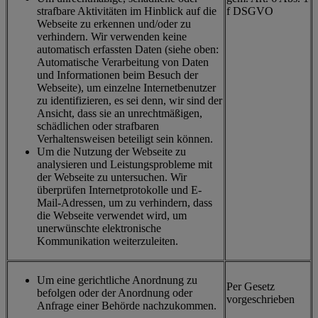
strafbare Aktivitäten im Hinblick auf die
f DSGVO
Webseite zu erkennen und/oder zu
verhindern. Wir verwenden keine
automatisch erfassten Daten (siehe oben:
Automatische Verarbeitung von Daten
und Informationen beim Besuch der
Webseite), um einzelne Internetbenutzer
zu identifizieren, es sei denn, wir sind der
Ansicht, dass sie an unrechtmäßigen,
schädlichen oder strafbaren
Verhaltensweisen beteiligt sein können.
Um die Nutzung der Webseite zu
analysieren und Leistungsprobleme mit
der Webseite zu untersuchen. Wir
überprüfen Internetprotokolle und E-
Mail-Adressen, um zu verhindern, dass
die Webseite verwendet wird, um
unerwünschte elektronische
Kommunikation weiterzuleiten.
Um eine gerichtliche Anordnung zu
Per Gesetz
befolgen oder der Anordnung oder
vorgeschrieben
Anfrage einer Behörde nachzukommen.