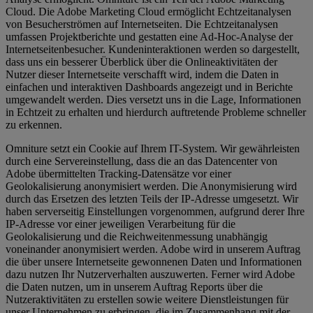
Cloud. Die Adobe Marketing Cloud ermöglicht Echtzeitanalysen
von Besucherströmen auf Internetseiten. Die Echtzeitanalysen
umfassen Projektberichte und gestatten eine Ad-Hoc-Analyse der
Internetseitenbesucher. Kundeninteraktionen werden so dargestellt,
dass uns ein besserer Überblick über die Onlineaktivitäten der
Nutzer dieser Internetseite verschafft wird, indem die Daten in
einfachen und interaktiven Dashboards angezeigt und in Berichte
umgewandelt werden. Dies versetzt uns in die Lage, Informationen
in Echtzeit zu erhalten und hierdurch auftretende Probleme schneller
zu erkennen.
Omniture setzt ein Cookie auf Ihrem IT-System. Wir gewährleisten
durch eine Servereinstellung, dass die an das Datencenter von
Adobe übermittelten Tracking-Datensätze vor einer
Geolokalisierung anonymisiert werden. Die Anonymisierung wird
durch das Ersetzen des letzten Teils der IP-Adresse umgesetzt. Wir
haben serverseitig Einstellungen vorgenommen, aufgrund derer Ihre
IP-Adresse vor einer jeweiligen Verarbeitung für die
Geolokalisierung und die Reichweitenmessung unabhängig
voneinander anonymisiert werden. Adobe wird in unserem Auftrag
die über unsere Internetseite gewonnenen Daten und Informationen
dazu nutzen Ihr Nutzerverhalten auszuwerten. Ferner wird Adobe
die Daten nutzen, um in unserem Auftrag Reports über die
Nutzeraktivitäten zu erstellen sowie weitere Dienstleistungen für
unser Unternehmen zu erbringen, die im Zusammenhang mit der