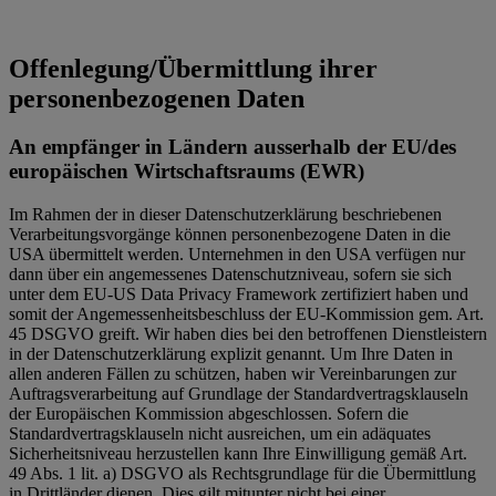
Offenlegung/Übermittlung ihrer
personenbezogenen Daten
An empfänger in Ländern ausserhalb der EU/des
europäischen Wirtschaftsraums (EWR)
Im Rahmen der in dieser Datenschutzerklärung beschriebenen
Verarbeitungsvorgänge können personenbezogene Daten in die
USA übermittelt werden. Unternehmen in den USA verfügen nur
dann über ein angemessenes Datenschutzniveau, sofern sie sich
unter dem EU-US Data Privacy Framework zertifiziert haben und
somit der Angemessenheitsbeschluss der EU-Kommission gem. Art.
45 DSGVO greift. Wir haben dies bei den betroffenen Dienstleistern
in der Datenschutzerklärung explizit genannt. Um Ihre Daten in
allen anderen Fällen zu schützen, haben wir Vereinbarungen zur
Auftragsverarbeitung auf Grundlage der Standardvertragsklauseln
der Europäischen Kommission abgeschlossen. Sofern die
Standardvertragsklauseln nicht ausreichen, um ein adäquates
Sicherheitsniveau herzustellen kann Ihre Einwilligung gemäß Art.
49 Abs. 1 lit. a) DSGVO als Rechtsgrundlage für die Übermittlung
in Drittländer dienen. Dies gilt mitunter nicht bei einer