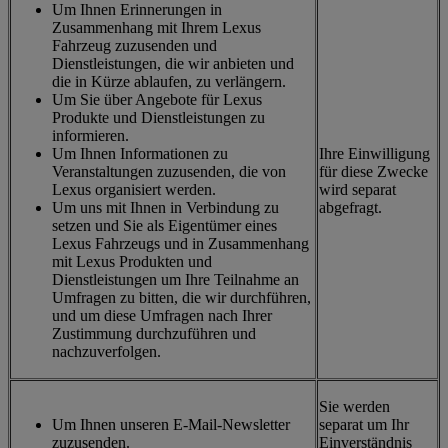
Um Ihnen Erinnerungen in
Zusammenhang mit Ihrem Lexus
Fahrzeug zuzusenden und
Dienstleistungen, die wir anbieten und
die in Kürze ablaufen, zu verlängern.
Um Sie über Angebote für Lexus
Produkte und Dienstleistungen zu
informieren.
Um Ihnen Informationen zu
Ihre Einwilligung
Veranstaltungen zuzusenden, die von
für diese Zwecke
Lexus organisiert werden.
wird separat
Um uns mit Ihnen in Verbindung zu
abgefragt.
setzen und Sie als Eigentümer eines
Lexus Fahrzeugs und in Zusammenhang
mit Lexus Produkten und
Dienstleistungen um Ihre Teilnahme an
Umfragen zu bitten, die wir durchführen,
und um diese Umfragen nach Ihrer
Zustimmung durchzuführen und
nachzuverfolgen.
Sie werden
Um Ihnen unseren E-Mail-Newsletter
separat um Ihr
zuzusenden.
Einverständnis