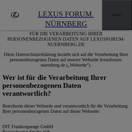
Zum Hauptinhalt springen
(Eingabetaste drücken)
LEXUS FORUM 
Menü
:
Datenschutzerklärung
NÜRNBERG
FÜR DIE VERARBEITUNG IHRER
PERSONENBEZOGENEN DATEN AUF LEXUSFORUM-
NUERNBERG.DE
Diese Datenschutzerklärung bezieht sich auf die Verarbeitung Ihrer
personenbezogenen Daten auf unserer Webseite lexusforum-
nuernberg.de („Webseite“).
Wer ist für die Verarbeitung Ihrer
personenbezogenen Daten
verantwortlich?
Betreiberin dieser Webseite und verantwortlich für die Verarbeitung
Ihrer personenbezogenen Daten auf dieser Webseite:
DIT Frankengarage GmbH
Regensburger Straße 418