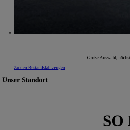
Große Auswahl, höchste 
Zu den Bestandsfahrzeugen
Unser Standort
SO