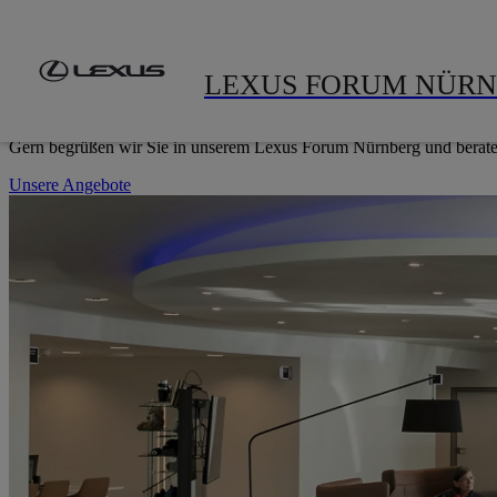
Zum Hauptinhalt springen
(Eingabetaste drücken)
LEXUS FORUM NÜRNBERG
LEXUS FORUM NÜR
HERZLICH WILLKOMMEN
Gern begrüßen wir Sie in unserem Lexus Forum Nürnberg und beraten 
Unsere Angebote