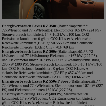
Energieverbrauch Lexus RZ 350e
(Batteriekapazität**:
72kWh/netto und 77 kWh/brutto): Elektromotor 165 kW (224 PS),
Stromverbrauch kombiniert: 14,7-16,2 kWh/100 km, CO2-
Emissionen kombiniert: 0 g/km. CO2-Klasse: A; elektrische
Reichweite kombiniert (EAER): 507-559 km und elektrische
Reichweite innerorts (EAER City): 703-769 km.
Energieverbrauch Lexus RZ 500e
(Batteriekapazität**: 72
kWh/netto und 77 kWh/brutto): Elektromotor 167 kW (227 PS),
und Elektromotor hinten 167 kW (227 PS) Gesamtsystemleistung
280 kW (380 PS), Stromverbrauch kombiniert: 16,8-18,1 kWh/100
km, CO2-Emissionen kombiniert: 0 g/km, CO2-Klasse: A,
elektrische Reichweite kombiniert (EAER): 457-493 km und
elektrische Reichweite innerorts (EAER City): 609-657 km.
Energieverbrauch Lexus RZ 550e F Sport
(Batteriekapazität**:
72 kWh/netto und 77 kWh/brutto): Elektromotor vorn 167 kW (227
PS) und Elektromotor hinten 167 kW (227 PS),
Gesamtsystemleistung 300 kW (408 PS), Stromverbrauch
kombiniert: 17,9 kWh/100 km, CO2-Emissionen kombiniert: 0
g/km, CO2-Klasse: A, elektrische Reichweite kombiniert