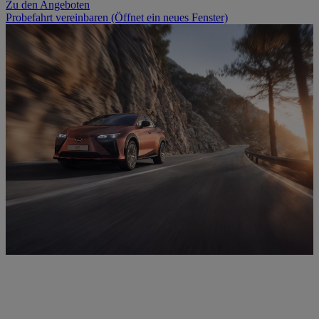
Zu den Angeboten
Probefahrt vereinbaren
(Öffnet ein neues Fenster)