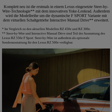
Komplett neu ist die erstmals in einem Lexus eingesetzte Steer-by-
Wire-Technologie** mit dem innovativen Yoke-Lenkrad. Außerdem
wird die Modellreihe um die dynamische F SPORT Variante mit
dem virtuellen Schaltgetriebe Interactive Manual Drive** erweitert.
* Im Vergleich zu den aktuellen Modellen RZ 450e und RZ 300e.
** Steer-by-Wire und Interactive Manual Drive sind Teil der Ausstattung des
Lexus RZ 550e F Sport. Steer-by-Wire ist außerdem als optionale
Sonderausstattung für den Lexus RZ 500e verfügbar.