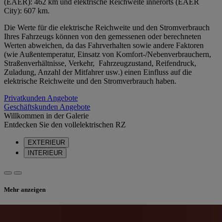
(EAER): 462 km und elektrische Reichweite innerorts (EAER
City): 607 km.
Die Werte für die elektrische Reichweite und den Stromverbrauch
Ihres Fahrzeugs können von den gemessenen oder berechneten
Werten abweichen, da das Fahrverhalten sowie andere Faktoren
(wie Außentemperatur, Einsatz von Komfort-/Nebenverbrauchern,
Straßenverhältnisse, Verkehr, Fahrzeugzustand, Reifendruck,
Zuladung, Anzahl der Mitfahrer usw.) einen Einfluss auf die
elektrische Reichweite und den Stromverbrauch haben.
Privatkunden Angebote
Geschäftskunden Angebote
Willkommen in der Galerie
Entdecken Sie den vollelektrischen RZ
EXTERIEUR
INTERIEUR
Mehr anzeigen