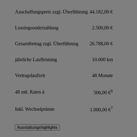
Anschaffungspreis zzgl. Überführung
44.182,00 €
Leasingsonderzahlung
2.500,00 €
Gesamtbetrag zzgl. Überführung
26.788,00 €
jährliche Laufleistung
10.000 km
Vertragslaufzeit
48 Monate
6
48 mtl. Raten à
506,00 €
7
Inkl. Wechselprämie
1.000,00 €
Ausstattungshighlights