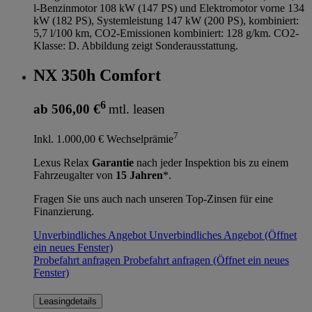
l-Benzinmotor 108 kW (147 PS) und Elektromotor vorne 134
kW (182 PS), Systemleistung 147 kW (200 PS), kombiniert:
5,7 l/100 km, CO2-Emissionen kombiniert: 128 g/km. CO2-
Klasse: D. Abbildung zeigt Sonderausstattung.
NX 350h Comfort
6
ab 506,00 €
mtl. leasen
7
Inkl. 1.000,00 € Wechselprämie
Lexus Relax
Garantie
nach jeder Inspektion bis zu einem
Fahrzeugalter von
15 Jahren
*.
Fragen Sie uns auch nach unseren Top-Zinsen für eine
Finanzierung.
Unverbindliches Angebot
Unverbindliches Angebot
(Öffnet
ein neues Fenster)
Probefahrt anfragen
Probefahrt anfragen
(Öffnet ein neues
Fenster)
Leasingdetails