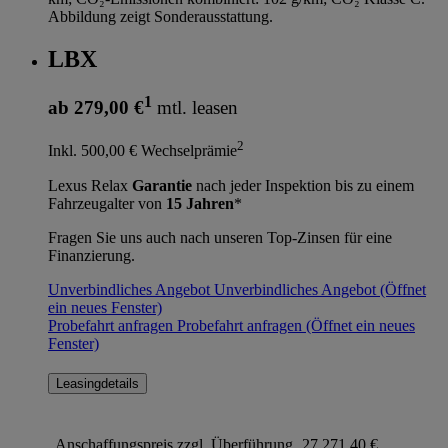
Abbildung zeigt Sonderausstattung.
LBX
1
ab 279,00 €
mtl. leasen
2
Inkl. 500,00 € Wechselprämie
Lexus Relax
Garantie
nach jeder Inspektion bis zu einem
Fahrzeugalter von
15 Jahren
*
Fragen Sie uns auch nach unseren Top-Zinsen für eine
Finanzierung.
Unverbindliches Angebot
Unverbindliches Angebot
(Öffnet
ein neues Fenster)
Probefahrt anfragen
Probefahrt anfragen
(Öffnet ein neues
Fenster)
Leasingdetails
Anschaffungspreis zzgl. Überführung
27.271,40 €