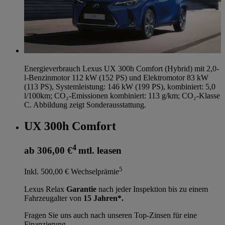
Energieverbrauch Lexus UX 300h Comfort (Hybrid) mit 2,0-
l-Benzinmotor 112 kW (152 PS) und Elektromotor 83 kW
(113 PS), Systemleistung: 146 kW (199 PS), kombiniert: 5,0
l/100km; CO₂-Emissionen kombiniert: 113 g/km; CO₂-Klasse
C. Abbildung zeigt Sonderausstattung.
UX 300h Comfort
4
ab 306,00 €
mtl. leasen
5
Inkl. 500,00 € Wechselprämie
Lexus Relax
Garantie
nach jeder Inspektion bis zu einem
Fahrzeugalter von
15 Jahren*.
Fragen Sie uns auch nach unseren Top-Zinsen für eine
Finanzierung.