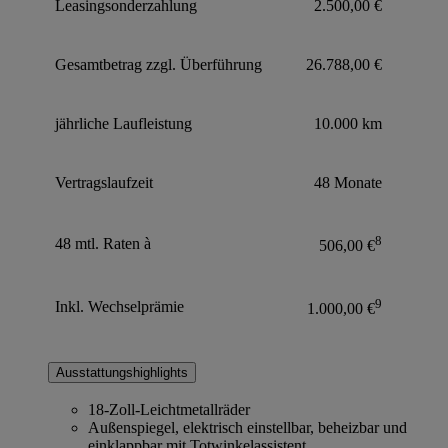
Leasingsonderzahlung
2.500,00 €
Gesamtbetrag zzgl. Überführung
26.788,00 €
jährliche Laufleistung
10.000 km
Vertragslaufzeit
48 Monate
8
48 mtl. Raten à
506,00 €
9
Inkl. Wechselprämie
1.000,00 €
Ausstattungshighlights
18-Zoll-Leichtmetallräder
Außenspiegel, elektrisch einstellbar, beheizbar und
einklappbar mit Totwinkelassistent