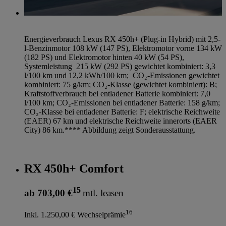
Energieverbrauch Lexus RX 450h+ (Plug-in Hybrid) mit 2,5-
l-Benzinmotor 108 kW (147 PS), Elektromotor vorne 134 kW
(182 PS) und Elektromotor hinten 40 kW (54 PS),
Systemleistung 215 kW (292 PS) gewichtet kombiniert: 3,3
l/100 km und 12,2 kWh/100 km; CO₂-Emissionen gewichtet
kombiniert: 75 g/km; CO₂-Klasse (gewichtet kombiniert): B;
Kraftstoffverbrauch bei entladener Batterie kombiniert: 7,0
l/100 km; CO₂-Emissionen bei entladener Batterie: 158 g/km;
CO₂-Klasse bei entladener Batterie: F; elektrische Reichweite
(EAER) 67 km und elektrische Reichweite innerorts (EAER
City) 86 km.**** Abbildung zeigt Sonderausstattung.
RX 450h+ Comfort
15
ab 703,00 €
mtl. leasen
16
Inkl. 1.250,00 € Wechselprämie