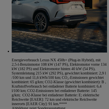
Energieverbrauch Lexus NX 450h+ (Plug-in Hybrid), mit
2,5-l-Benzinmotor 108 kW (147 PS), Elektromotor vorne 134
kW (182 PS) und Elektromotor hinten 40 kW (54 PS),
Systemleistung 215 kW (292 PS), gewichtet kombiniert: 2,9 l
/100 km und 11,6 kWh/100 km; CO₂-Emissionen gewichtet
kombiniert: 65 g/km; CO2-Klasse (gewichtet kombiniert): B ,
Kraftstoffverbrauch bei entladener Batterie kombiniert: 6,4
l/100 km; CO2-Emissionen bei entladener Batterie: 145
g/km; CO2-Klasse bei entladener Batterie: E; elektrische
Reichweite [EAER]: 72 km und elektrische Reichweite
innerorts [EAER City]: 91 km.****
Abbildung zeigt Sonderausstattung.