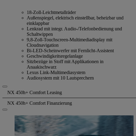
18-Zoll-Leichtmetallräder
Außenspiegel, elektrisch einstellbar, beheizbar und
einklappbar
Lenkrad mit integr. Audio-/Telefonbedienung und
Schaltwippen
9,8-Zoll-Touchscreen-Multimediadisplay mit
Cloudnavigation
Bi-LED-Scheinwerfer mit Fernlicht-Assistent
Geschwindigkeitsregelanlage
Sitzbezüge in Stoff mit Applikationen in
Anaakischwarz
Lexus Link-Multimediasystem
Audiosystem mit 10 Lautsprechern
NX 450h+ Comfort Leasing
NX 450h+ Comfort Finanzierung