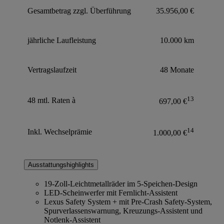
Gesamtbetrag zzgl. Überführung
35.956,00 €
jährliche Laufleistung
10.000 km
Vertragslaufzeit
48 Monate
13
48 mtl. Raten à
697,00 €
14
Inkl. Wechselprämie
1.000,00 €
Ausstattungshighlights
19-Zoll-Leichtmetallräder im 5-Speichen-Design
LED-Scheinwerfer mit Fernlicht-Assistent
Lexus Safety System + mit Pre-Crash Safety-System,
Spurverlassenswarnung, Kreuzungs-Assistent und
Notlenk-Assistent