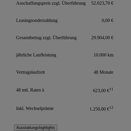
Anschaffungspreis zzgl. Überführung
52.023,70 €
Leasingsonderzahlung
0,00 €
Gesamtbetrag zzgl. Überführung
29.904,00 €
jährliche Laufleistung
10.000 km
Vertragslaufzeit
48 Monate
11
48 mtl. Raten à
623,00 €
12
Inkl. Wechselprämie
1.250,00 €
Ausstattungshighlights