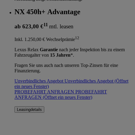
NX 450h+ Advantage
11
ab 623,00 €
mtl. leasen
12
Inkl. 1.250,00 € Wechselprämie
Lexus Relax
Garantie
nach jeder Inspektion bis zu einem
Fahrzeugalter von
15 Jahren
*.
Fragen Sie uns auch nach unseren Top-Zinsen für eine
Finanzierung.
Unverbindliches Angebot
Unverbindliches Angebot
(Öffnet
ein neues Fenster)
PROBEFAHRT ANFRAGEN
PROBEFAHRT
ANFRAGEN
(Öffnet ein neues Fenster)
Leasingdetails