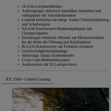
18-Zoll-Leichtmetallräder
Außenspiegel, elektrisch einstellbar, beheizbar und
einklappbar mit Totwinkelassistent
Lenkrad beheizbar mit integr. Audio-/Telefonbedienung
und Schaltwippen
9,8-Zoll-Touchscreen-Multimediadisplay mit
Cloudnavigation
Heckklappe elektrisch öffnend, mit Memoryfunktion
für die Höhe der Öffnung und Kickfunktion
Bi-LED-Scheinwerfer mit Fernlicht-Assistent
Geschwindigkeitsregelanlage
Sitzbezüge Tahara Synthetikleder
Lexus Link-Multimediasystem
Audiosystem mit 10 Lautsprechern
RX 350h+ Comfort Leasing