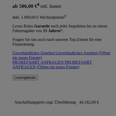
8
ab 506,00 €
mtl. leasen
9
Inkl. 1.000,00 € Wechselprämie
Lexus Relax
Garantie
nach jeder Inspektion bis zu einem
Fahrzeugalter von
15 Jahren
*.
Fragen Sie uns auch nach unseren Top-Zinsen für eine
Finanzierung.
Unverbindliches Angebot
Unverbindliches Angebot
(Öffnet
ein neues Fenster)
PROBEFAHRT ANFRAGEN
PROBEFAHRT
ANFRAGEN
(Öffnet ein neues Fenster)
Leasingdetails
Anschaffungspreis zzgl. Überführung
44.182,00 €