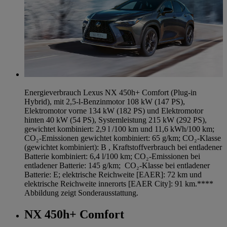
Energieverbrauch Lexus NX 450h+ Comfort (Plug-in
Hybrid), mit 2,5-l-Benzinmotor 108 kW (147 PS),
Elektromotor vorne 134 kW (182 PS) und Elektromotor
hinten 40 kW (54 PS), Systemleistung 215 kW (292 PS),
gewichtet kombiniert: 2,9 l /100 km und 11,6 kWh/100 km;
CO₂-Emissionen gewichtet kombiniert: 65 g/km; CO₂-Klasse
(gewichtet kombiniert): B , Kraftstoffverbrauch bei entladener
Batterie kombiniert: 6,4 l/100 km; CO₂-Emissionen bei
entladener Batterie: 145 g/km; CO₂-Klasse bei entladener
Batterie: E; elektrische Reichweite [EAER]: 72 km und
elektrische Reichweite innerorts [EAER City]: 91 km.****
Abbildung zeigt Sonderausstattung.
NX 450h+ Comfort