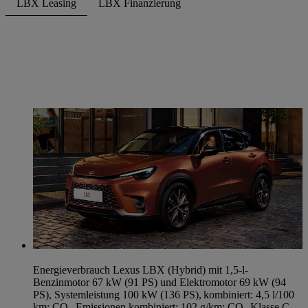
LBX Leasing
LBX Finanzierung
Energieverbrauch Lexus LBX (Hybrid) mit 1,5-l-
Benzinmotor 67 kW (91 PS) und Elektromotor 69 kW (94
PS), Systemleistung 100 kW (136 PS), kombiniert: 4,5 l/100
km; CO₂-Emissionen kombiniert: 102 g/km; CO₂ Klasse C.