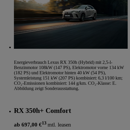
Energieverbrauch Lexus RX 350h (Hybrid) mit 2,5-l-
Benzinmotor 108kW (147 PS), Elektromotor vorne 134 kW
(182 PS) und Elektromotor hinten 40 kW (54 PS),
Systemleistung 151 kW (207 PS) kombiniert: 6,3 l/100 km;
CO₂-Emissionen kombiniert: 144 g/km. CO₂-Klasse: E.
Abbildung zeigt Sonderausstattung.
RX 350h+ Comfort
13
ab 697,00 €
mtl. leasen