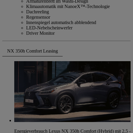
Armaturenbrett im Washi-Design
Klimaautomatik mit NanoeX™-Technologie
Dachreeling
Regensensor
Innenspiegel automatisch abblendend
LED-Nebelscheinwerfer
Driver Monitor
NX 350h Comfort Leasing
Energieverbrauch Lexus NX 350h Comfort (Hybrid) mit 2,5 -