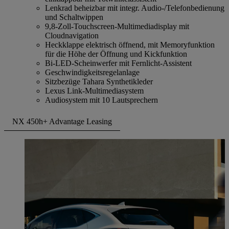
Lenkrad beheizbar mit integr. Audio-/Telefonbedienung
und Schaltwippen
9,8-Zoll-Touchscreen-Multimediadisplay mit
Cloudnavigation
Heckklappe elektrisch öffnend, mit Memoryfunktion
für die Höhe der Öffnung und Kickfunktion
Bi-LED-Scheinwerfer mit Fernlicht-Assistent
Geschwindigkeitsregelanlage
Sitzbezüge Tahara Synthetikleder
Lexus Link-Multimediasystem
Audiosystem mit 10 Lautsprechern
NX 450h+ Advantage Leasing