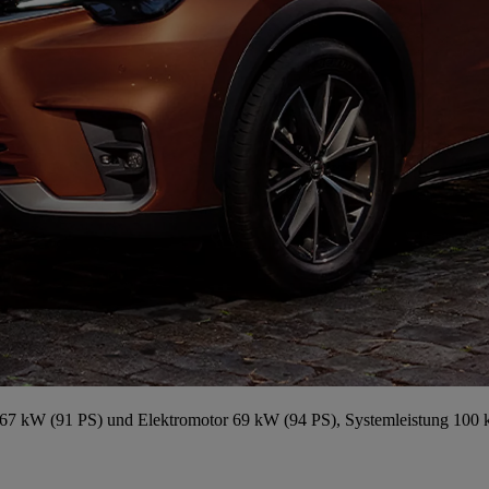
67 kW (91 PS) und Elektromotor 69 kW (94 PS), Systemleistung 100 k