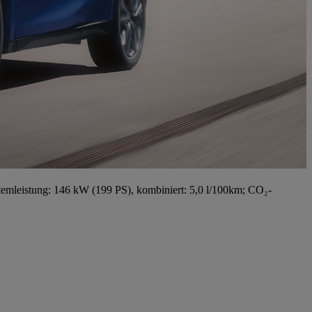
emleistung: 146 kW (199 PS), kombiniert: 5,0 l/100km; CO₂-