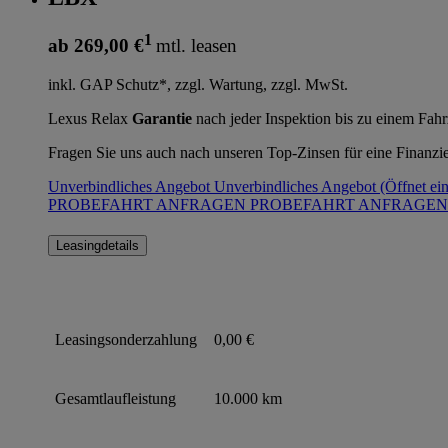
1
ab 269,00 €
mtl. leasen
inkl. GAP Schutz*, zzgl. Wartung, zzgl. MwSt.
Lexus Relax
Garantie
nach jeder Inspektion bis zu einem Fah
Fragen Sie uns auch nach unseren Top-Zinsen für eine Finanzi
Unverbindliches Angebot
Unverbindliches Angebot
(Öffnet ei
PROBEFAHRT ANFRAGEN
PROBEFAHRT ANFRAGE
Leasingdetails
Leasingsonderzahlung
0,00 €
Gesamtlaufleistung
10.000 km