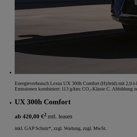
Energieverbrauch Lexus UX 300h Comfort (Hybrid) mit 2,0-l-
Emissionen kombiniert: 113 g/km; CO₂-Klasse C. Abbildung ze
UX 300h Comfort
2
ab 420,00 €
mtl. leasen
inkl. GAP Schutz*, zzgl. Wartung, zzgl. MwSt.