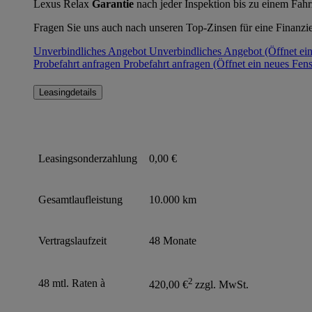
Lexus Relax
Garantie
nach jeder Inspektion bis zu einem Fah
Fragen Sie uns auch nach unseren Top-Zinsen für eine Finanzi
Unverbindliches Angebot
Unverbindliches Angebot
(Öffnet ei
Probefahrt anfragen
Probefahrt anfragen
(Öffnet ein neues Fens
Leasingdetails
Leasingsonderzahlung
0,00 €
Gesamtlaufleistung
10.000 km
Vertragslaufzeit
48 Monate
2
48 mtl. Raten à
420,00 €
zzgl. MwSt.