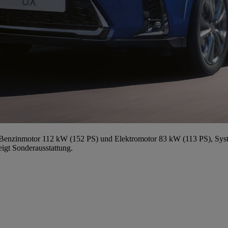
Benzinmotor 112 kW (152 PS) und Elektromotor 83 kW (113 PS), Syst
igt Sonderausstattung.