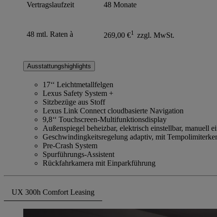
Vertragslaufzeit
48 Monate
1
48 mtl. Raten à
269,00 €
zzgl. MwSt.
Ausstattungshighlights
17‘‘ Leichtmetallfelgen
Lexus Safety System +
Sitzbezüge aus Stoff
Lexus Link Connect cloudbasierte Navigation
9,8‘‘ Touchscreen-Multifunktionsdisplay
Außenspiegel beheizbar, elektrisch einstellbar, manuell e
Geschwindingkeitsregelung adaptiv, mit Tempolimiterk
Pre-Crash System
Spurführungs-Assistent
Rückfahrkamera mit Einparkführung
UX 300h Comfort Leasing