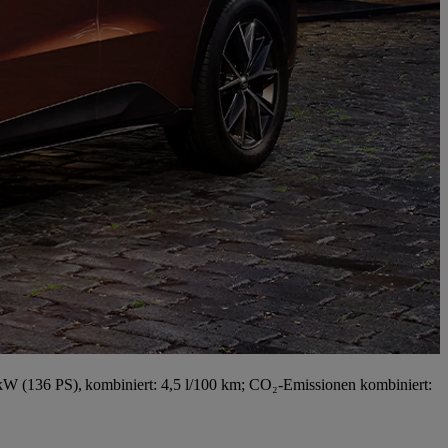
W (136 PS), kombiniert: 4,5 l/100 km; CO₂-Emissionen kombiniert: