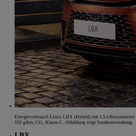
Energieverbrauch Lexus LBX (Hybrid) mit 1,5-l-Benzinmotor 
102 g/km; CO₂ Klasse C. Abbildung zeigt Sonderausstattung.
LBX