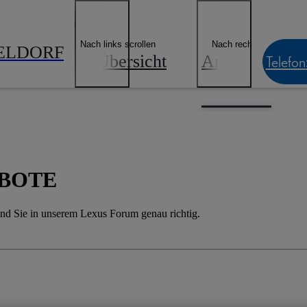
Nach links scrollen
Nach rechts scrollen
ELDORF
Übersicht
Angebote
Telefon
BOTE
ind Sie in unserem Lexus Forum genau richtig.