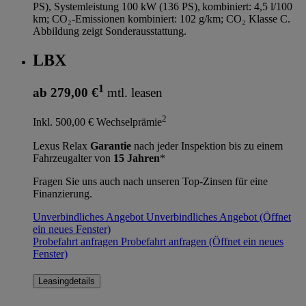
PS), Systemleistung 100 kW (136 PS), kombiniert: 4,5 l/100
km; CO₂-Emissionen kombiniert: 102 g/km; CO₂ Klasse C.
Abbildung zeigt Sonderausstattung.
LBX
1
ab 279,00 €
mtl. leasen
2
Inkl. 500,00 € Wechselprämie
Lexus Relax
Garantie
nach jeder Inspektion bis zu einem
Fahrzeugalter von
15 Jahren
*
Fragen Sie uns auch nach unseren Top-Zinsen für eine
Finanzierung.
Unverbindliches Angebot
Unverbindliches Angebot
(Öffnet
ein neues Fenster)
Probefahrt anfragen
Probefahrt anfragen
(Öffnet ein neues
Fenster)
Leasingdetails