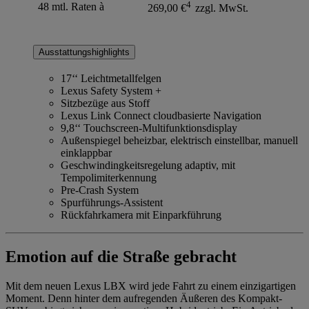
4
48 mtl. Raten à
269,00 €
zzgl. MwSt.
Ausstattungshighlights
17‘‘ Leichtmetallfelgen
Lexus Safety System +
Sitzbezüge aus Stoff
Lexus Link Connect cloudbasierte Navigation
9,8‘‘ Touchscreen-Multifunktionsdisplay
Außenspiegel beheizbar, elektrisch einstellbar, manuell
einklappbar
Geschwindingkeitsregelung adaptiv, mit
Tempolimiterkennung
Pre-Crash System
Spurführungs-Assistent
Rückfahrkamera mit Einparkführung
Emotion auf die Straße gebracht
Mit dem neuen Lexus LBX wird jede Fahrt zu einem einzigartigen
Moment. Denn hinter dem aufregenden Äußeren des Kompakt-