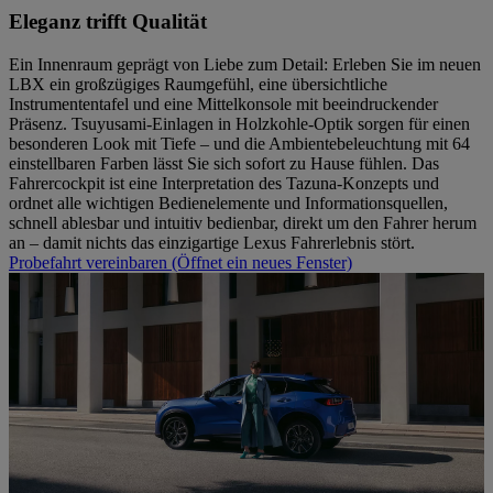
Eleganz trifft Qualität
Ein Innenraum geprägt von Liebe zum Detail: Erleben Sie im neuen
LBX ein großzügiges Raumgefühl, eine übersichtliche
Instrumententafel und eine Mittelkonsole mit beeindruckender
Präsenz. Tsuyusami-Einlagen in Holzkohle-Optik sorgen für einen
besonderen Look mit Tiefe – und die Ambientebeleuchtung mit 64
einstellbaren Farben lässt Sie sich sofort zu Hause fühlen. Das
Fahrercockpit ist eine Interpretation des Tazuna-Konzepts und
ordnet alle wichtigen Bedienelemente und Informationsquellen,
schnell ablesbar und intuitiv bedienbar, direkt um den Fahrer herum
an – damit nichts das einzigartige Lexus Fahrerlebnis stört.
Probefahrt vereinbaren
(Öffnet ein neues Fenster)