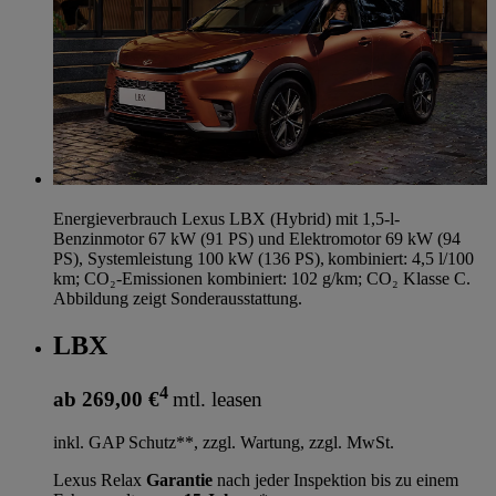
Energieverbrauch Lexus LBX (Hybrid) mit 1,5-l-
Benzinmotor 67 kW (91 PS) und Elektromotor 69 kW (94
PS), Systemleistung 100 kW (136 PS), kombiniert: 4,5 l/100
km; CO₂-Emissionen kombiniert: 102 g/km; CO₂ Klasse C.
Abbildung zeigt Sonderausstattung.
LBX
4
ab 269,00 €
mtl. leasen
inkl. GAP Schutz**, zzgl. Wartung, zzgl. MwSt.
Lexus Relax
Garantie
nach jeder Inspektion bis zu einem