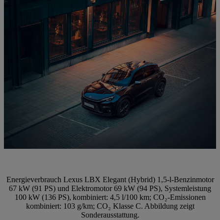
Energieverbrauch Lexus LBX Elegant (Hybrid) 1,5-l-Benzinmotor
67 kW (91 PS) und Elektromotor 69 kW (94 PS), Systemleistung
100 kW (136 PS), kombiniert: 4,5 l/100 km; CO₂-Emissionen
kombiniert: 103 g/km; CO₂ Klasse C. Abbildung zeigt
Sonderausstattung.