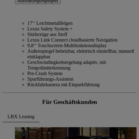
Ausstattungshighlights
17‘‘ Leichtmetallfelgen
Lexus Safety System +
Sitzbezüge aus Stoff
Lexus Link Connect cloudbasierte Navigation
9,8‘‘ Touchscreen-Multifunktionsdisplay
Außenspiegel beheizbar, elektrisch einstellbar, manuell
einklappbar
Geschwindingkeitsregelung adaptiv, mit
Tempolimiterkennung
Pre-Crash System
Spurführungs-Assistent
Rückfahrkamera mit Einparkführung
Für Geschäftskunden
LBX Leasing