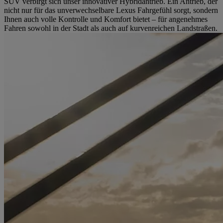
SUV verbirgt sich unser innovativer Hybridantrieb. Ein Antrieb, der
nicht nur für das unverwechselbare Lexus Fahrgefühl sorgt, sondern
Ihnen auch volle Kontrolle und Komfort bietet – für angenehmes
Fahren sowohl in der Stadt als auch auf kurvenreichen Landstraßen.