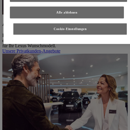
Alle ablehnen
Angebote für Privatkunden
Cookie-Einstellungen
Entdecken Sie unsere attraktiven Angebote, und sichern Sie sich
exklusive Preisvorteile sowie außergewöhnliche Ausstattungspakete
für Ihr Lexus Wunschmodell.
Unsere Privatkunden-Angebote