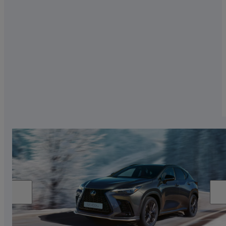
legendären Premium-SUV – erhältlich in drei
Hybrid-Varianten. Entdecken Sie ihn am besten
vor Ort.
RX ANGEBOTE ENTDECKEN