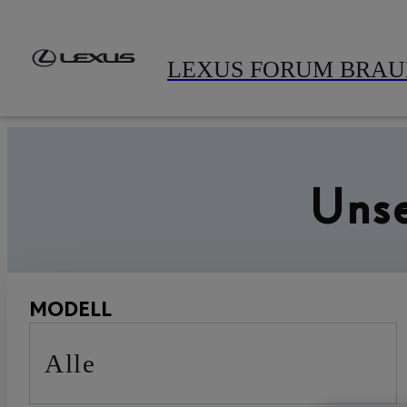
Zum Hauptinhalt springen
(Eingabetaste drücken)
LEXUS FORUM BRA
Sie möchten ohne Lieferzeit einen Neuwagen oder jungen, neuwertig
Unse
MODELL
Alle