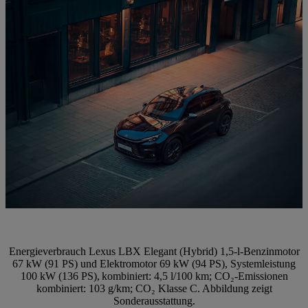
Energieverbrauch Lexus LBX Elegant (Hybrid) 1,5-l-Benzinmotor
67 kW (91 PS) und Elektromotor 69 kW (94 PS), Systemleistung
100 kW (136 PS), kombiniert: 4,5 l/100 km; CO₂-Emissionen
kombiniert: 103 g/km; CO₂ Klasse C. Abbildung zeigt
Sonderausstattung.