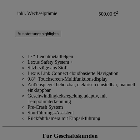
2
inkl. Wechselprämie
500,00 €
Ausstattungshighlights
17‘‘ Leichtmetallfelgen
Lexus Safety System +
Sitzbezüge aus Stoff
Lexus Link Connect cloudbasierte Navigation
9,8‘‘ Touchscreen-Multifunktionsdisplay
Außenspiegel beheizbar, elektrisch einstellbar, manuell
einklappbar
Geschwindingkeitsregelung adaptiv, mit
Tempolimiterkennung
Pre-Crash System
Spurführungs-Assistent
Rückfahrkamera mit Einparkführung
Für Geschäftskunden