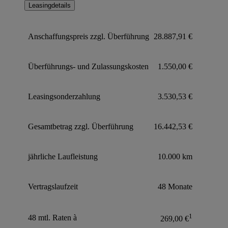
Leasingdetails
Anschaffungspreis zzgl. Überführung
28.887,91 €
Überführungs- und Zulassungskosten
1.550,00 €
Leasingsonderzahlung
3.530,53 €
Gesamtbetrag zzgl. Überführung
16.442,53 €
jährliche Laufleistung
10.000 km
Vertragslaufzeit
48 Monate
1
48 mtl. Raten à
269,00 €