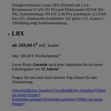
Energieverbrauch Lexus LBX (Hybrid) mit 1,5-l-
Benzinmotor 67 kW (91 PS) und Elektromotor 69 kW (94
PS), Systemleistung 100 kW (136 PS), kombiniert: 4,5 l/100
km; CO₂-Emissionen kombiniert: 102 g/km; CO₂ Klasse C.
Abbildung zeigt Sonderausstattung.
LBX
1
ab 269,00 €
mtl. leasen
2
Inkl. 500,00 € Wechselprämie
Lexus Relax
Garantie
nach jeder Inspektion bis zu einem
Fahrzeugalter von
15 Jahren
*
Fragen Sie uns auch nach unseren Top-Zinsen für eine
Finanzierung.
Unverbindliches Angebot
Unverbindliches Angebot
(Öffnet
ein neues Fenster)
Probefahrt anfragen
Probefahrt anfragen
(Öffnet ein neues
Fenster)