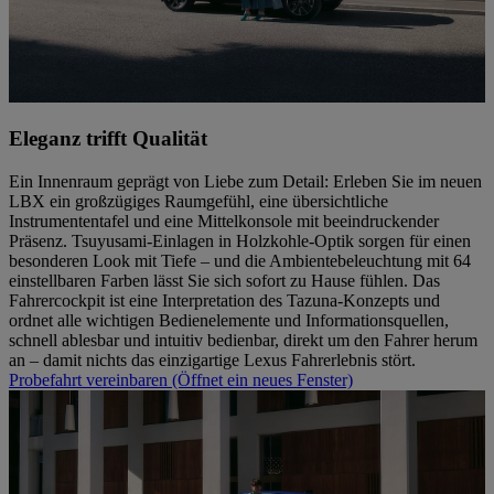
Eleganz trifft Qualität
Ein Innenraum geprägt von Liebe zum Detail: Erleben Sie im neuen
LBX ein großzügiges Raumgefühl, eine übersichtliche
Instrumententafel und eine Mittelkonsole mit beeindruckender
Präsenz. Tsuyusami-Einlagen in Holzkohle-Optik sorgen für einen
besonderen Look mit Tiefe – und die Ambientebeleuchtung mit 64
einstellbaren Farben lässt Sie sich sofort zu Hause fühlen. Das
Fahrercockpit ist eine Interpretation des Tazuna-Konzepts und
ordnet alle wichtigen Bedienelemente und Informationsquellen,
schnell ablesbar und intuitiv bedienbar, direkt um den Fahrer herum
an – damit nichts das einzigartige Lexus Fahrerlebnis stört.
Probefahrt vereinbaren
(Öffnet ein neues Fenster)