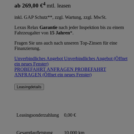
4
ab 269,00 €
mtl. leasen
inkl. GAP Schutz**, zzgl. Wartung, zzgl. MwSt.
Lexus Relax
Garantie
nach jeder Inspektion bis zu einem
Fahrzeugalter von
15 Jahren
*.
Fragen Sie uns auch nach unseren Top-Zinsen für eine
Finanzierung.
Unverbindliches Angebot
Unverbindliches Angebot
(Öffnet
ein neues Fenster)
PROBEFAHRT ANFRAGEN
PROBEFAHRT
ANFRAGEN
(Öffnet ein neues Fenster)
Leasingdetails
Leasingsonderzahlung
0,00 €
Gesamtlaufleistung
10.000 km