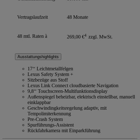
Vertragslaufzeit
48 Monate
4
48 mtl. Raten à
269,00 €
zzgl. MwSt.
Ausstattungshighlights
17‘‘ Leichtmetallfelgen
Lexus Safety System +
Sitzbezüge aus Stoff
Lexus Link Connect cloudbasierte Navigation
9,8‘‘ Touchscreen-Multifunktionsdisplay
Außenspiegel beheizbar, elektrisch einstellbar, manuell
einklappbar
Geschwindingkeitsregelung adaptiv, mit
Tempolimiterkennung
Pre-Crash System
Spurführungs-Assistent
Rückfahrkamera mit Einparkführung