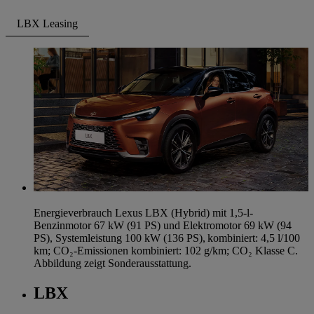
LBX Leasing
Energieverbrauch Lexus LBX (Hybrid) mit 1,5-l-
Benzinmotor 67 kW (91 PS) und Elektromotor 69 kW (94
PS), Systemleistung 100 kW (136 PS), kombiniert: 4,5 l/100
km; CO₂-Emissionen kombiniert: 102 g/km; CO₂ Klasse C.
Abbildung zeigt Sonderausstattung.
LBX