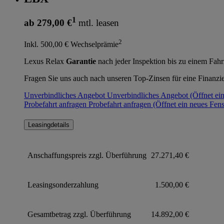
1
ab 279,00 €
mtl. leasen
2
Inkl. 500,00 € Wechselprämie
Lexus Relax
Garantie
nach jeder Inspektion bis zu einem Fahr
Fragen Sie uns auch nach unseren Top-Zinsen für eine Finanzi
Unverbindliches Angebot
Unverbindliches Angebot
(Öffnet ei
Probefahrt anfragen
Probefahrt anfragen
(Öffnet ein neues Fens
Leasingdetails
Anschaffungspreis zzgl. Überführung
27.271,40 €
Leasingsonderzahlung
1.500,00 €
Gesamtbetrag zzgl. Überführung
14.892,00 €