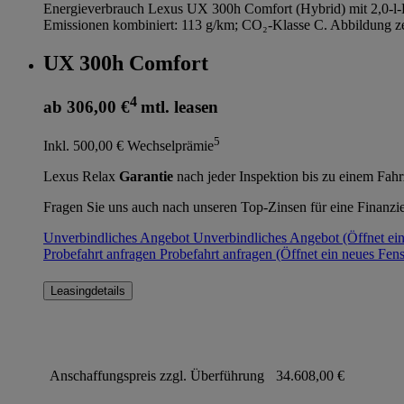
Energieverbrauch Lexus UX 300h Comfort (Hybrid) mit 2,0-l-
Emissionen kombiniert: 113 g/km; CO₂-Klasse C. Abbildung ze
UX 300h Comfort
4
ab 306,00 €
mtl. leasen
5
Inkl. 500,00 € Wechselprämie
Lexus Relax
Garantie
nach jeder Inspektion bis zu einem Fah
Fragen Sie uns auch nach unseren Top-Zinsen für eine Finanzi
Unverbindliches Angebot
Unverbindliches Angebot
(Öffnet ei
Probefahrt anfragen
Probefahrt anfragen
(Öffnet ein neues Fens
Leasingdetails
Anschaffungspreis zzgl. Überführung
34.608,00 €