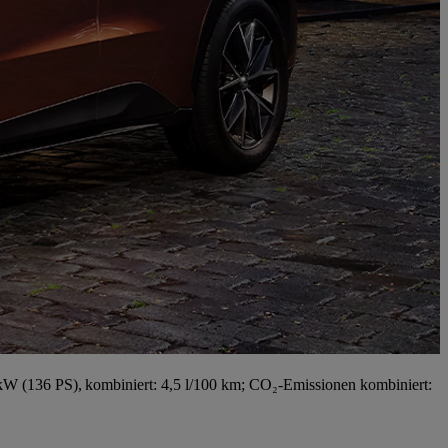
W (136 PS), kombiniert: 4,5 l/100 km; CO₂-Emissionen kombiniert: