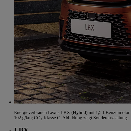
Energieverbrauch Lexus LBX (Hybrid) mit 1,5-l-Benzinmotor 
102 g/km; CO₂ Klasse C. Abbildung zeigt Sonderausstattung.
LBX