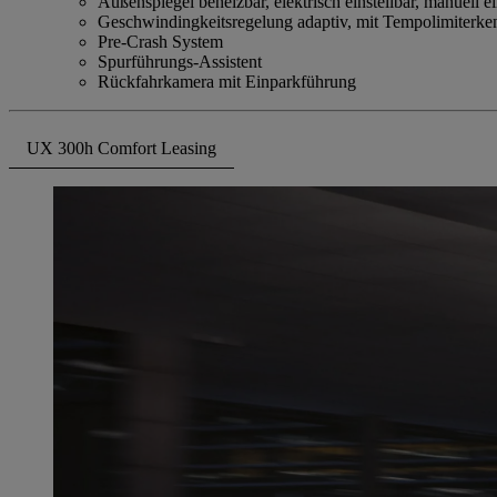
Außenspiegel beheizbar, elektrisch einstellbar, manuell e
Geschwindingkeitsregelung adaptiv, mit Tempolimiterk
Pre-Crash System
Spurführungs-Assistent
Rückfahrkamera mit Einparkführung
UX 300h Comfort Leasing