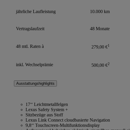
jährliche Laufleistung
10.000 km
Vertragslaufzeit
48 Monate
1
48 mtl. Raten à
279,00 €
2
inkl. Wechselprämie
500,00 €
Ausstattungshighlights
17‘‘ Leichtmetallfelgen
Lexus Safety System +
Sitzbezüge aus Stoff
Lexus Link Connect cloudbasierte Navigation
9,8‘‘ Touchscreen-Multifunktionsdisplay