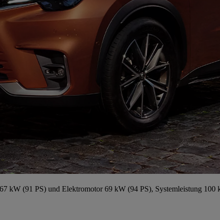
67 kW (91 PS) und Elektromotor 69 kW (94 PS), Systemleistung 100 k