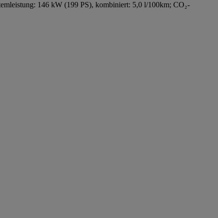
emleistung: 146 kW (199 PS), kombiniert: 5,0 l/100km; CO₂-