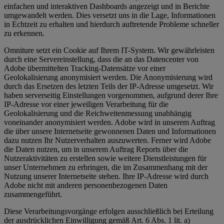
einfachen und interaktiven Dashboards angezeigt und in Berichte
umgewandelt werden. Dies versetzt uns in die Lage, Informationen
in Echtzeit zu erhalten und hierdurch auftretende Probleme schneller
zu erkennen.
Omniture setzt ein Cookie auf Ihrem IT-System. Wir gewährleisten
durch eine Servereinstellung, dass die an das Datencenter von
Adobe übermittelten Tracking-Datensätze vor einer
Geolokalisierung anonymisiert werden. Die Anonymisierung wird
durch das Ersetzen des letzten Teils der IP-Adresse umgesetzt. Wir
haben serverseitig Einstellungen vorgenommen, aufgrund derer Ihre
IP-Adresse vor einer jeweiligen Verarbeitung für die
Geolokalisierung und die Reichweitenmessung unabhängig
voneinander anonymisiert werden. Adobe wird in unserem Auftrag
die über unsere Internetseite gewonnenen Daten und Informationen
dazu nutzen Ihr Nutzerverhalten auszuwerten. Ferner wird Adobe
die Daten nutzen, um in unserem Auftrag Reports über die
Nutzeraktivitäten zu erstellen sowie weitere Dienstleistungen für
unser Unternehmen zu erbringen, die im Zusammenhang mit der
Nutzung unserer Internetseite stehen. Ihre IP-Adresse wird durch
Adobe nicht mit anderen personenbezogenen Daten
zusammengeführt.
Diese Verarbeitungsvorgänge erfolgen ausschließlich bei Erteilung
der ausdrücklichen Einwilligung gemäß Art. 6 Abs. 1 lit. a)