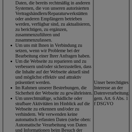
Daten, die bereits rechtmäßig in anderen
Systemen, die von unseren autorisierten
Vertragshändlern/Reparaturwerkstätten
oder anderen Empfängern betrieben
werden, verfügbar sind, zu aktualisieren,
zu berichtigen, zu ergänzen,
zusammenzuführen und
zusammenzufassen.
Um uns mit Ihnen in Verbindung zu
setzen, wenn wir Probleme bei der
Bearbeitung einer Ihrer Anfragen haben.
Um die Webseite zu reparieren und zu
verbessern und/oder sicherzustellen, dass
die Inhalte auf der Webseite aktuell sind
und möglichst effektiv und attraktiv
präsentiert werden.
Unser berechtigtes
Im Rahmen unserer Bestrebungen, die
Interesse an der
Sicherheit der Webseite zu gewährleisten.
Datenverarbeitung
Um unrechtmäßige, schädliche oder
gem. Art. 6 Abs. 1
strafbare Aktivitäten im Hinblick auf die
f DSGVO
Webseite zu erkennen und/oder zu
verhindern. Wir verwenden keine
automatisch erfassten Daten (siehe oben:
Automatische Verarbeitung von Daten
und Informationen beim Besuch der