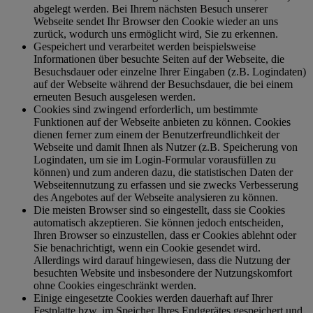
abgelegt werden. Bei Ihrem nächsten Besuch unserer
Webseite sendet Ihr Browser den Cookie wieder an uns
zurück, wodurch uns ermöglicht wird, Sie zu erkennen.
Gespeichert und verarbeitet werden beispielsweise
Informationen über besuchte Seiten auf der Webseite, die
Besuchsdauer oder einzelne Ihrer Eingaben (z.B. Logindaten)
auf der Webseite während der Besuchsdauer, die bei einem
erneuten Besuch ausgelesen werden.
Cookies sind zwingend erforderlich, um bestimmte
Funktionen auf der Webseite anbieten zu können. Cookies
dienen ferner zum einem der Benutzerfreundlichkeit der
Webseite und damit Ihnen als Nutzer (z.B. Speicherung von
Logindaten, um sie im Login-Formular vorausfüllen zu
können) und zum anderen dazu, die statistischen Daten der
Webseitennutzung zu erfassen und sie zwecks Verbesserung
des Angebotes auf der Webseite analysieren zu können.
Die meisten Browser sind so eingestellt, dass sie Cookies
automatisch akzeptieren. Sie können jedoch entscheiden,
Ihren Browser so einzustellen, dass er Cookies ablehnt oder
Sie benachrichtigt, wenn ein Cookie gesendet wird.
Allerdings wird darauf hingewiesen, dass die Nutzung der
besuchten Website und insbesondere der Nutzungskomfort
ohne Cookies eingeschränkt werden.
Einige eingesetzte Cookies werden dauerhaft auf Ihrer
Festplatte bzw. im Speicher Ihres Endgerätes gespeichert und