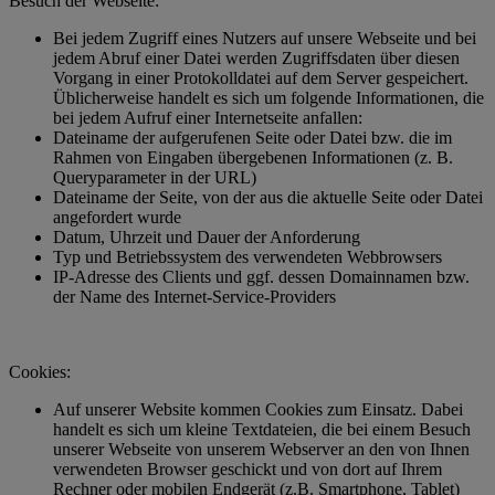
Besuch der Webseite:
Bei jedem Zugriff eines Nutzers auf unsere Webseite und bei
jedem Abruf einer Datei werden Zugriffsdaten über diesen
Vorgang in einer Protokolldatei auf dem Server gespeichert.
Üblicherweise handelt es sich um folgende Informationen, die
bei jedem Aufruf einer Internetseite anfallen:
Dateiname der aufgerufenen Seite oder Datei bzw. die im
Rahmen von Eingaben übergebenen Informationen (z. B.
Queryparameter in der URL)
Dateiname der Seite, von der aus die aktuelle Seite oder Datei
angefordert wurde
Datum, Uhrzeit und Dauer der Anforderung
Typ und Betriebssystem des verwendeten Webbrowsers
IP-Adresse des Clients und ggf. dessen Domainnamen bzw.
der Name des Internet-Service-Providers
Cookies:
Auf unserer Website kommen Cookies zum Einsatz. Dabei
handelt es sich um kleine Textdateien, die bei einem Besuch
unserer Webseite von unserem Webserver an den von Ihnen
verwendeten Browser geschickt und von dort auf Ihrem
Rechner oder mobilen Endgerät (z.B. Smartphone, Tablet)