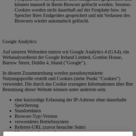
können manuell in Ihrem Browser gelöscht werden. Session-
Cookies werden nicht dauerhaft auf der Festplatte bzw. im
Speicher Ihres Endgerätes gespeichert und mit Verlassen des
Browsers wieder automatisch gelöscht.
Google Analytics:
Auf unseren Webseiten nutzen wir Google Analytics 4 (GA4), ein
Webanalysedienst der Google Ireland Limited, Gordon House,
Barrow Street, Dublin 4, Irland ("Google").
In diesem Zusammenhang werden pseudonymisierte
Nutzungsprofile erstellt und Cookies (siehe Punkt "Cookies")
verwendet. Die durch das Cookie erzeugten Informationen über Ihre
Benutzung dieser Website können unter anderem sein:
eine kurzzeitige Erfassung der IP-Adresse ohne dauerhafte
Speicherung
Standortdaten
Browser-Typ/-Version
verwendetes Betriebssystem
Referrer-URL (zuvor besuchte Seite)
Uhrzeit der Serveranfrage