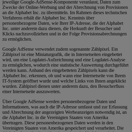
jeweilige Google-AdSense-Komponente veranlasst, Daten zum
Zwecke der Online-Werbung und der Abrechnung von Provisionen
an die Alphabet Inc. zu übermitteln. Im Rahmen dieses technischen
Verfahrens erhält die Alphabet Inc. Kenntnis über
personenbezogene Daten, wie Ihrer IP-Adresse, die der Alphabet
Inc. unter anderem dazu dienen, die Herkunft der Besucher und
Klicks nachzuvollziehen und in der Folge Provisionsabrechnungen
zu ermöglichen.
Google AdSense verwendet zudem sogenannte Zählpixel. Ein
Zählpixel ist eine Miniaturgrafik, die in Internetseiten eingebettet
wird, um eine Logdatei-Aufzeichnung und eine Logdatei-Analyse
zu ermöglichen, wodurch eine statistische Auswertung durchgeführt
werden kann. Anhand des eingebetteten Zählpixels kann die
Alphabet Inc. erkennen, ob und wann eine Internetseite von Ihrem
IT-System geöffnet wurde und welche Links von Ihnen angeklickt
wurden. Zählpixel dienen unter anderem dazu, den Besucherfluss
einer Internetseite auszuwerten.
Über Google AdSense werden personenbezogene Daten und
Informationen, was auch die IP-Adresse umfasst und zur Erfassung
und Abrechnung der angezeigten Werbeanzeigen notwendig ist, an
die Alphabet Inc. in die Vereinigten Staaten von Amerika
übertragen. Diese personenbezogenen Daten werden in den
Vereinigten Staaten von Amerika gespeichert und verarbeitet. Die