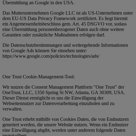
Übermittlung an Google in den USA.
Das Mutterunternehmen Google LLC ist als US-Unternehmen unter
dem EU-US Data Privacy Framework zertifiziert. Es liegt hiermit
ein Angemessenheitsbeschluss gem. Art. 45 DSGVO vor, sodass
eine Übermittlung personenbezogener Daten auch ohne weitere
Garantien oder zusätzliche Maßnahmen erfolgen darf.
Die Datenschutzbestimmungen und weitergehende Informationen
von Google Ads können Sie einsehen unter:
https://www.google.com/policies/technologies/ads/
One Trust Cookie-Management-Tool:
Wir nutzen die Consent Management Plattform "One Trust" der
OneTrust, LLC, 1350 Spring St NW, Atlanta, GA 30309, USA.
Dieser Dienst ermöglicht es uns die Einwilligung der
Webseitennutzer zur Datenverarbeitung einzuholen und zu
verwalten.
One Trust erhebt mithilfe von Cookies Daten, die von Endnutzern
generiert werden, die unsere Website nutzen. Wenn ein Endnutzer
eine Einwilligung abgibt, werden unter anderem folgende Daten
protokolliert: