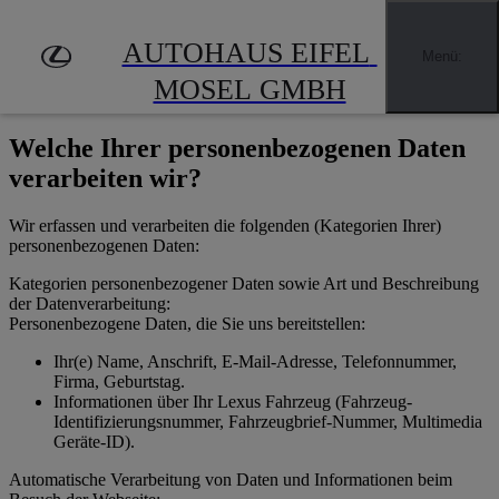
Zum Hauptinhalt springen
(Eingabetaste drücken)
AUTOHAUS EIFEL 
Menü
:
Welche Datenverarbeitungen führen wir
MOSEL GMBH
durch?
Welche Ihrer personenbezogenen Daten
verarbeiten wir?
Wir erfassen und verarbeiten die folgenden (Kategorien Ihrer)
personenbezogenen Daten:
Kategorien personenbezogener Daten sowie Art und Beschreibung
der Datenverarbeitung:
Personenbezogene Daten, die Sie uns bereitstellen:
Ihr(e) Name, Anschrift, E-Mail-Adresse, Telefonnummer,
Firma, Geburtstag.
Informationen über Ihr Lexus Fahrzeug (Fahrzeug-
Identifizierungsnummer, Fahrzeugbrief-Nummer, Multimedia
Geräte-ID).
Automatische Verarbeitung von Daten und Informationen beim