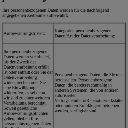
Ihre personenbezogenen Daten werden für die nachfolgend
angegebenen Zeiträume aufbewahrt:
Kategorien personenbezogener
Aufbewahrungsfristen:
Daten/Art der Datenverarbeitung:
Ihre personenbezogenen
Daten werden verarbeitet,
bis der Zweck der
Datenverarbeitung erfüllt
ist oder entfällt oder Sie der
Personenbezogene Daten, die Sie uns
Datenverarbeitung
bereitstellen. Personenbezogene
widersprechen oder Sie
Daten, die bereits rechtmäßig in
eine Einwilligung
anderen Systemen, die von anderen
widerrufen, es sei denn,
autorisierten
wir sind zu einer weiteren
Vertragshändlern/Reparaturwerkstätten
Verarbeitung berechtigt.
oder anderen Empfängern betrieben
Soweit gesetzliche
werden, verfügbar sind.
Aufbewahrungspflichten
gelten, bleiben Ihre
personenbezogenen Daten