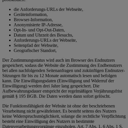
die Anforderungs-URLs der Webseite,
Geräteinformation,
Browser-Information,
Anonymisierte IP-Adresse,
Opt-In- und Opt-Out-Daten,
Datum und Uhrzeit des Besuchs,
Anforderungs-URLs der Webseite,
Seitenpfad der Webseite,
Geografischer Standort,
Der Zustimmungsstatus wird auch im Browser des Endnutzers
gespeichert, sodass die Website die Zustimmung des Endbenutzers
bei allen nachfolgenden Seitenanfragen und zukünftigen Endnutzer-
Sitzungen für bis zu 12 Monate automatisch lesen und befolgen
kann. Die Einwilligungsdaten (Einwilligung und Widerruf der
Einwilligung) werden drei Jahre lang gespeichert. Die
Aufbewahrungsdauer entspricht der regelmäßigen Verjährungsfrist
gemäß § 195 BGB. Die Daten werden dann sofort gelöscht.
Die Funktionsfähigkeit der Website ist ohne der beschriebenen
Verarbeitung nicht gewährleistet. Es besteht seitens des Nutzers
keine Widerspruchsmöglichkeit, solange die rechtliche Verpflichtung
besteht eine Einwilligung des Nutzers in bestimmte
Datenverarbeitungsvorgänge einzuholen, Art. 7 Abs. 1, 6 Abs. 1 S.