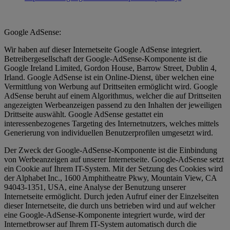
Google AdSense:
Wir haben auf dieser Internetseite Google AdSense integriert.
Betreibergesellschaft der Google-AdSense-Komponente ist die
Google Ireland Limited, Gordon House, Barrow Street, Dublin 4,
Irland. Google AdSense ist ein Online-Dienst, über welchen eine
Vermittlung von Werbung auf Drittseiten ermöglicht wird. Google
AdSense beruht auf einem Algorithmus, welcher die auf Drittseiten
angezeigten Werbeanzeigen passend zu den Inhalten der jeweiligen
Drittseite auswählt. Google AdSense gestattet ein
interessenbezogenes Targeting des Internetnutzers, welches mittels
Generierung von individuellen Benutzerprofilen umgesetzt wird.
Der Zweck der Google-AdSense-Komponente ist die Einbindung
von Werbeanzeigen auf unserer Internetseite. Google-AdSense setzt
ein Cookie auf Ihrem IT-System. Mit der Setzung des Cookies wird
der Alphabet Inc., 1600 Amphitheatre Pkwy, Mountain View, CA
94043-1351, USA, eine Analyse der Benutzung unserer
Internetseite ermöglicht. Durch jeden Aufruf einer der Einzelseiten
dieser Internetseite, die durch uns betrieben wird und auf welcher
eine Google-AdSense-Komponente integriert wurde, wird der
Internetbrowser auf Ihrem IT-System automatisch durch die