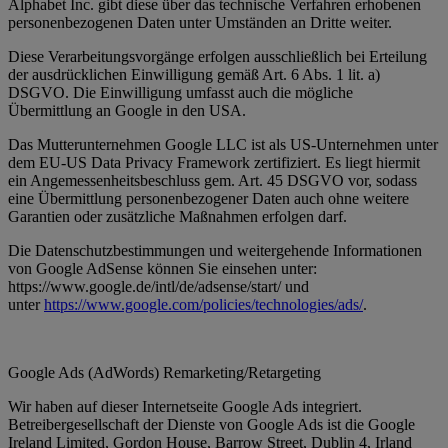
Alphabet Inc. gibt diese über das technische Verfahren erhobenen
personenbezogenen Daten unter Umständen an Dritte weiter.
Diese Verarbeitungsvorgänge erfolgen ausschließlich bei Erteilung
der ausdrücklichen Einwilligung gemäß Art. 6 Abs. 1 lit. a)
DSGVO. Die Einwilligung umfasst auch die mögliche
Übermittlung an Google in den USA.
Das Mutterunternehmen Google LLC ist als US-Unternehmen unter
dem EU-US Data Privacy Framework zertifiziert. Es liegt hiermit
ein Angemessenheitsbeschluss gem. Art. 45 DSGVO vor, sodass
eine Übermittlung personenbezogener Daten auch ohne weitere
Garantien oder zusätzliche Maßnahmen erfolgen darf.
Die Datenschutzbestimmungen und weitergehende Informationen
von Google AdSense können Sie einsehen unter:
https://www.google.de/intl/de/adsense/start/ und
unter
https://www.google.com/policies/technologies/ads/
.
Google Ads (AdWords) Remarketing/Retargeting
Wir haben auf dieser Internetseite Google Ads integriert.
Betreibergesellschaft der Dienste von Google Ads ist die Google
Ireland Limited, Gordon House, Barrow Street, Dublin 4, Irland