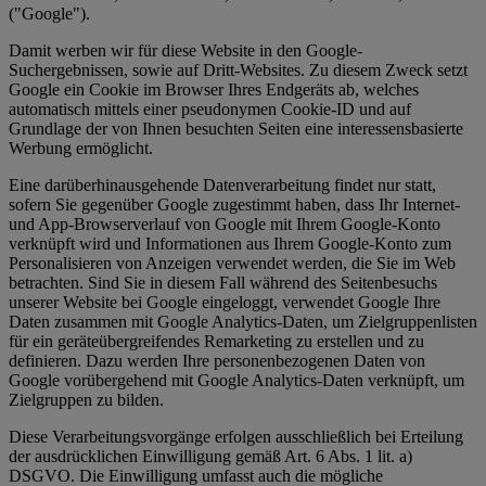
("Google").
Damit werben wir für diese Website in den Google-
Suchergebnissen, sowie auf Dritt-Websites. Zu diesem Zweck setzt
Google ein Cookie im Browser Ihres Endgeräts ab, welches
automatisch mittels einer pseudonymen Cookie-ID und auf
Grundlage der von Ihnen besuchten Seiten eine interessensbasierte
Werbung ermöglicht.
Eine darüberhinausgehende Datenverarbeitung findet nur statt,
sofern Sie gegenüber Google zugestimmt haben, dass Ihr Internet-
und App-Browserverlauf von Google mit Ihrem Google-Konto
verknüpft wird und Informationen aus Ihrem Google-Konto zum
Personalisieren von Anzeigen verwendet werden, die Sie im Web
betrachten. Sind Sie in diesem Fall während des Seitenbesuchs
unserer Website bei Google eingeloggt, verwendet Google Ihre
Daten zusammen mit Google Analytics-Daten, um Zielgruppenlisten
für ein geräteübergreifendes Remarketing zu erstellen und zu
definieren. Dazu werden Ihre personenbezogenen Daten von
Google vorübergehend mit Google Analytics-Daten verknüpft, um
Zielgruppen zu bilden.
Diese Verarbeitungsvorgänge erfolgen ausschließlich bei Erteilung
der ausdrücklichen Einwilligung gemäß Art. 6 Abs. 1 lit. a)
DSGVO. Die Einwilligung umfasst auch die mögliche