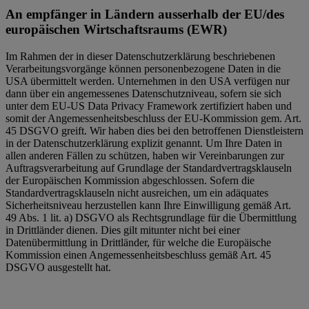
An empfänger in Ländern ausserhalb der EU/des
europäischen Wirtschaftsraums (EWR)
Im Rahmen der in dieser Datenschutzerklärung beschriebenen
Verarbeitungsvorgänge können personenbezogene Daten in die
USA übermittelt werden. Unternehmen in den USA verfügen nur
dann über ein angemessenes Datenschutzniveau, sofern sie sich
unter dem EU-US Data Privacy Framework zertifiziert haben und
somit der Angemessenheitsbeschluss der EU-Kommission gem. Art.
45 DSGVO greift. Wir haben dies bei den betroffenen Dienstleistern
in der Datenschutzerklärung explizit genannt. Um Ihre Daten in
allen anderen Fällen zu schützen, haben wir Vereinbarungen zur
Auftragsverarbeitung auf Grundlage der Standardvertragsklauseln
der Europäischen Kommission abgeschlossen. Sofern die
Standardvertragsklauseln nicht ausreichen, um ein adäquates
Sicherheitsniveau herzustellen kann Ihre Einwilligung gemäß Art.
49 Abs. 1 lit. a) DSGVO als Rechtsgrundlage für die Übermittlung
in Drittländer dienen. Dies gilt mitunter nicht bei einer
Datenübermittlung in Drittländer, für welche die Europäische
Kommission einen Angemessenheitsbeschluss gemäß Art. 45
DSGVO ausgestellt hat.