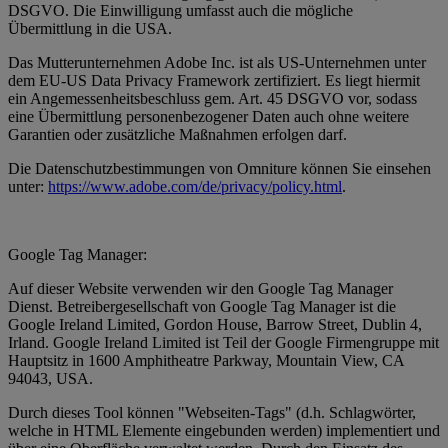
DSGVO. Die Einwilligung umfasst auch die mögliche
Übermittlung in die USA.
Das Mutterunternehmen Adobe Inc. ist als US-Unternehmen unter
dem EU-US Data Privacy Framework zertifiziert. Es liegt hiermit
ein Angemessenheitsbeschluss gem. Art. 45 DSGVO vor, sodass
eine Übermittlung personenbezogener Daten auch ohne weitere
Garantien oder zusätzliche Maßnahmen erfolgen darf.
Die Datenschutzbestimmungen von Omniture können Sie einsehen
unter:
https://www.adobe.com/de/privacy/policy.html
.
Google Tag Manager:
Auf dieser Website verwenden wir den Google Tag Manager
Dienst. Betreibergesellschaft von Google Tag Manager ist die
Google Ireland Limited, Gordon House, Barrow Street, Dublin 4,
Irland. Google Ireland Limited ist Teil der Google Firmengruppe mit
Hauptsitz in 1600 Amphitheatre Parkway, Mountain View, CA
94043, USA.
Durch dieses Tool können "Webseiten-Tags" (d.h. Schlagwörter,
welche in HTML Elemente eingebunden werden) implementiert und