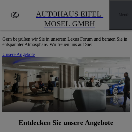
Zum Hauptinhalt springen
(Eingabetaste drücken)
LEXUS FORUM OSNABRÜCK
AUTOHAUS EIFEL 
Menü
:
HERZLICH WILLKOMMEN
MOSEL GMBH
Gern begrüßen wir Sie in unserem Lexus Forum und beraten Sie in
entspannter Atmosphäre. Wir freuen uns auf Sie!
Unsere Angebote
Entdecken Sie unsere Angebote