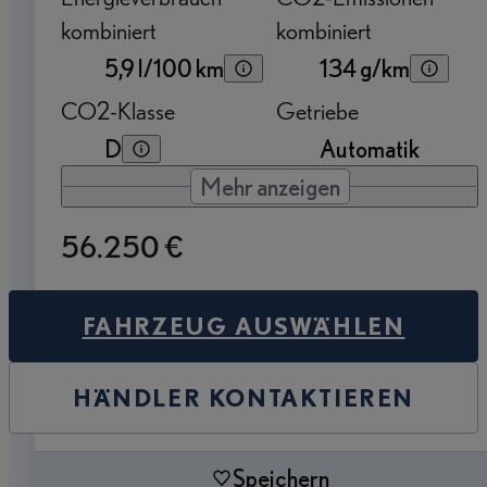
kombiniert
kombiniert
5,9 l/100 km
134 g/km
CO2-Klasse
Getriebe
D
Automatik
Mehr anzeigen
56.250 €
FAHRZEUG AUSWÄHLEN
HÄNDLER KONTAKTIEREN
Speichern