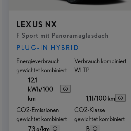
LEXUS NX
F Sport mit Panoramaglasdach
PLUG-IN HYBRID
Energieverbrauch
Verbrauch kombiniert
gewichtet kombiniert
WLTP
12,1
kWh/100
km
1,1 l/100 km
CO2-Emissionen
CO2-Klasse
gewichtet kombiniert
gewichtet kombiniert
73 g/km
B