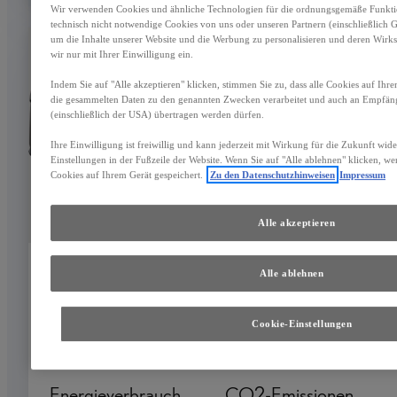
Wir verwenden Cookies und ähnliche Technologien für die ordnungsgemäße Funktion
technisch nicht notwendige Cookies von uns oder unseren Partnern (einschließlich
um die Inhalte unserer Website und die Werbung zu personalisieren und deren Wirks
wir nur mit Ihrer Einwilligung ein.
Indem Sie auf "Alle akzeptieren" klicken, stimmen Sie zu, dass alle Cookies auf Ihr
die gesammelten Daten zu den genannten Zwecken verarbeitet und auch an Empfä
(einschließlich der USA) übertragen werden dürfen.
Ihre Einwilligung ist freiwillig und kann jederzeit mit Wirkung für die Zukunft wid
Einstellungen in der Fußzeile der Website. Wenn Sie auf "Alle ablehnen" klicken, w
Cookies auf Ihrem Gerät gespeichert.
Zu den Datenschutzhinweisen
Impressum
Alle akzeptieren
Alle ablehnen
LEXUS NX
NX 350h AWD Comfort
Cookie-Einstellungen
HYBRID
Energieverbrauch
CO2-Emissionen