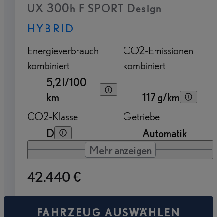
UX 300h F SPORT Design
HYBRID
Energieverbrauch
CO2-Emissionen
kombiniert
kombiniert
5,2 l/100
km
117 g/km
CO2-Klasse
Getriebe
D
Automatik
Mehr anzeigen
42.440 €
FAHRZEUG AUSWÄHLEN