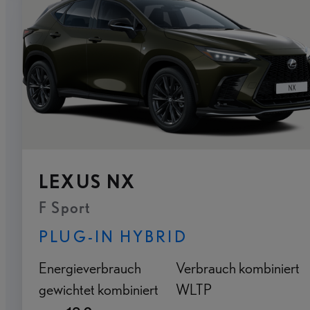
LEXUS NX
F Sport
PLUG-IN HYBRID
Energieverbrauch
Verbrauch kombiniert
gewichtet kombiniert
WLTP