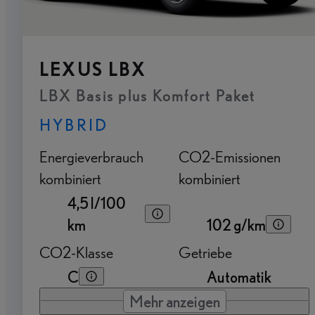
LEXUS LBX
LBX Basis plus Komfort Paket
HYBRID
Energieverbrauch
CO2-Emissionen
kombiniert
kombiniert
4,5 l/100
km
102 g/km
CO2-Klasse
Getriebe
C
Automatik
Mehr anzeigen