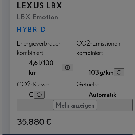
LEXUS LBX
LBX Emotion
HYBRID
Energieverbrauch
CO2-Emissionen
kombiniert
kombiniert
4,6 l/100
km
103 g/km
CO2-Klasse
Getriebe
C
Automatik
Mehr anzeigen
35.880 €