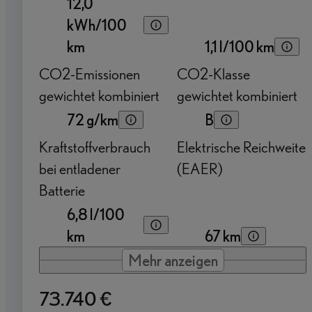
12,0
kWh/100
km
1,1 l/100 km
CO2-Emissionen
CO2-Klasse
gewichtet kombiniert
gewichtet kombiniert
72 g/km
B
Kraftstoffverbrauch
Elektrische Reichweite
bei entladener
(EAER)
Batterie
6,8 l/100
km
67 km
Mehr anzeigen
73.740 €