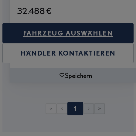
32.488 €
FAHRZEUG AUSWÄHLEN
HÄNDLER KONTAKTIEREN
Speichern
1
Erste Seite
Vorherige Seite
Nächste Seit
Letzte Sei