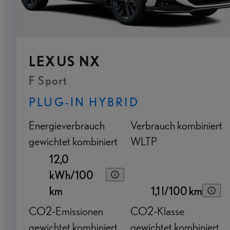
LEXUS NX
F Sport
PLUG-IN HYBRID
Energieverbrauch
Verbrauch kombiniert
gewichtet kombiniert
WLTP
12,0
kWh/100
km
1,1 l/100 km
CO2-Emissionen
CO2-Klasse
gewichtet kombiniert
gewichtet kombiniert