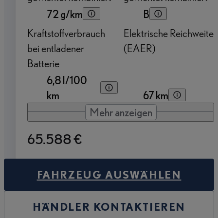
72 g/km
B
Kraftstoffverbrauch
Elektrische Reichweite
bei entladener
(EAER)
Batterie
6,8 l/100
km
67 km
Mehr anzeigen
65.588 €
FAHRZEUG AUSWÄHLEN
HÄNDLER KONTAKTIEREN