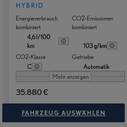
HYBRID
Energieverbrauch
CO2-Emissionen
kombiniert
kombiniert
4,6 l/100
km
103 g/km
CO2-Klasse
Getriebe
C
Automatik
Mehr anzeigen
35.880 €
FAHRZEUG AUSWÄHLEN