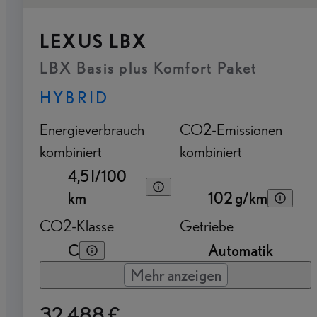
LEXUS LBX
LBX Basis plus Komfort Paket
HYBRID
Energieverbrauch
CO2-Emissionen
kombiniert
kombiniert
4,5 l/100
km
102 g/km
CO2-Klasse
Getriebe
C
Automatik
Mehr anzeigen
32.488 €