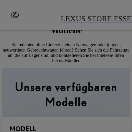
Zum Hauptinhalt springen
(Eingabetaste drücken)
Sofort verfügbare Lexus
LEXUS STORE ESS
Modelle
Sie möchten ohne Lieferzeit einen Neuwagen oder jungen,
neuwertigen Gebrauchtwagen fahren? Sehen Sie sich die Fahrzeuge
an, die auf Lager sind, und kontaktieren Sie bei Interesse Ihren
Lexus-Händler.
Unsere verfügbaren
Modelle
MODELL