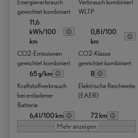
Energieverbrauch
Verbrauch kombiniert
gewichtet kombiniert
WLTP
11,6
kWh/100
0,8 l/100
km
km
CO2-Emissionen
CO2-Klasse
gewichtet kombiniert
gewichtet kombiniert
65 g/km
B
Kraftstoffverbrauch
Elektrische Reichweite
bei entladener
(EAER)
Batterie
6,4 l/100 km
72 km
Mehr anzeigen