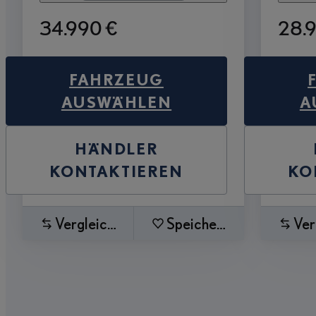
34.990 €
28.
FAHRZEUG
AUSWÄHLEN
A
HÄNDLER
KONTAKTIEREN
KO
Vergleichen
Speichern
Ver