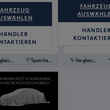
FAHRZEU
FAHRZEUG
AUSWÄHL
USWÄHLEN
HÄNDLE
HÄNDLER
KONTAKTIE
NTAKTIEREN
gleichen
Speichern
Vergleichen