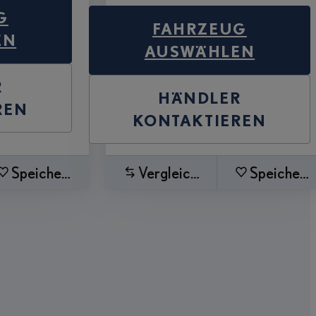
G
FAHRZEUG
EN
AUSWÄHLEN
R
HÄNDLER
REN
KONTAKTIEREN
Speichern
Vergleichen
Speichern