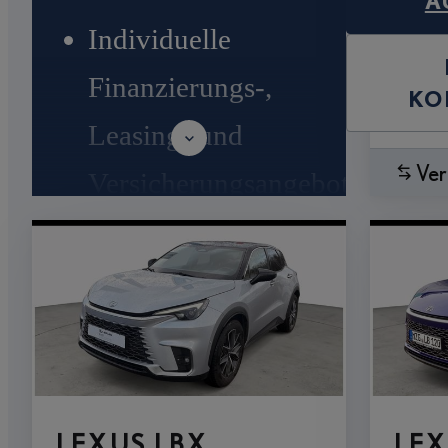
A
Individuelle
Finanzierungs-,
KO
Leasing- und
Ver
Versicherungsangebote
Inzahlungnahme aller
Marken²
10 Tage
Umtauschrecht³
LEXUS LBX
LEX