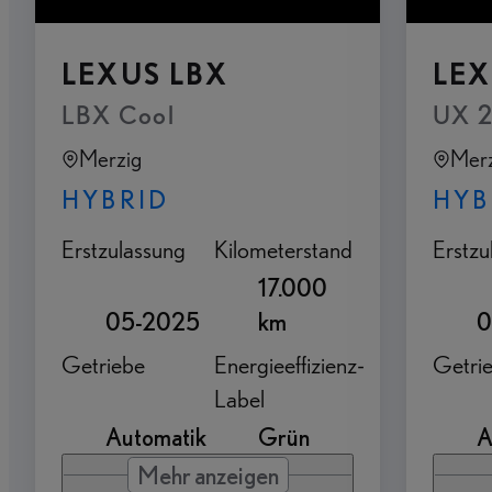
LEXUS LBX
LEX
LBX Cool
UX 2
Merzig
Merz
HYBRID
HYB
Erstzulassung
Kilometerstand
Erstzu
17.000
05-2025
km
0
Getriebe
Energieeffizienz-
Getri
Label
Automatik
Grün
A
Mehr anzeigen