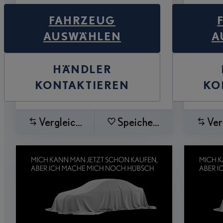
FAHRZEUG
AUSWÄHLEN
A
HÄNDLER
KONTAKTIEREN
KO
Vergleichen
Speichern
Ver