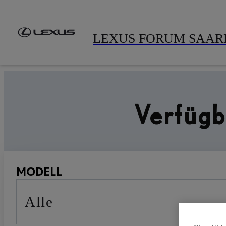
Zum Hauptinhalt springen
(Eingabetaste drücken)
LEXUS FORUM SAA
Große Auswahl, höchste Qualität: Finden Sie den Lexus Geb
Verfüg
MODELL
Alle