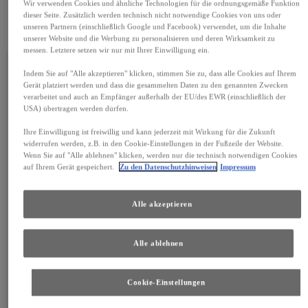
Wir verwenden Cookies und ähnliche Technologien für die ordnungsgemäße Funktion
dieser Seite. Zusätzlich werden technisch nicht notwendige Cookies von uns oder
unseren Partnern (einschließlich Google und Facebook) verwendet, um die Inhalte
unserer Website und die Werbung zu personalisieren und deren Wirksamkeit zu
messen. Letztere setzen wir nur mit Ihrer Einwilligung ein.
Indem Sie auf "Alle akzeptieren" klicken, stimmen Sie zu, dass alle Cookies auf Ihrem
Gerät platziert werden und dass die gesammelten Daten zu den genannten Zwecken
verarbeitet und auch an Empfänger außerhalb der EU/des EWR (einschließlich der
USA) übertragen werden dürfen.
Ihre Einwilligung ist freiwillig und kann jederzeit mit Wirkung für die Zukunft
widerrufen werden, z.B. in den Cookie-Einstellungen in der Fußzeile der Website.
Wenn Sie auf "Alle ablehnen" klicken, werden nur die technisch notwendigen Cookies
auf Ihrem Gerät gespeichert.
Zu den Datenschutzhinweisen
Impressum
Alle akzeptieren
Alle ablehnen
Cookie-Einstellungen
EVERYDAY EXTRAORDINARY