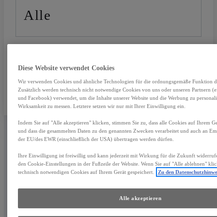
Alle
PREIS
Diese Website verwendet Cookies
Jedes Budget
Wir verwenden Cookies und ähnliche Technologien für die ordnungsgemäße Funktion die
Zusätzlich werden technisch nicht notwendige Cookies von uns oder unseren Partnern (e
und Facebook) verwendet, um die Inhalte unserer Website und die Werbung zu personali
Wirksamkeit zu messen. Letztere setzen wir nur mit Ihrer Einwilligung ein.
Indem Sie auf "Alle akzeptieren" klicken, stimmen Sie zu, dass alle Cookies auf Ihrem Ge
und dass die gesammelten Daten zu den genannten Zwecken verarbeitet und auch an Em
der EU/des EWR (einschließlich der USA) übertragen werden dürfen.
Ihre Einwilligung ist freiwillig und kann jederzeit mit Wirkung für die Zukunft widerruf
den Cookie-Einstellungen in der Fußzeile der Website. Wenn Sie auf "Alle ablehnen" kli
DAS SIND IHRE
technisch notwendigen Cookies auf Ihrem Gerät gespeichert.
Zu den Datenschutzhinwe
Alle akzeptieren
VORTEILE: