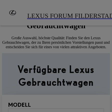
Zum Hauptinhalt springen
(Eingabetaste drücken)
Lexus geprüfte
LEXUS FORUM FILDERSTA
Gebrauchtwagen
Große Auswahl, höchste Qualität: Finden Sie den Lexus
Gebrauchtwagen, der zu Ihren persönlichen Vorstellungen passt und
entscheiden Sie sich für eines von vielen attraktiven Angeboten.
Verfügbare Lexus
Gebrauchtwagen
MODELL