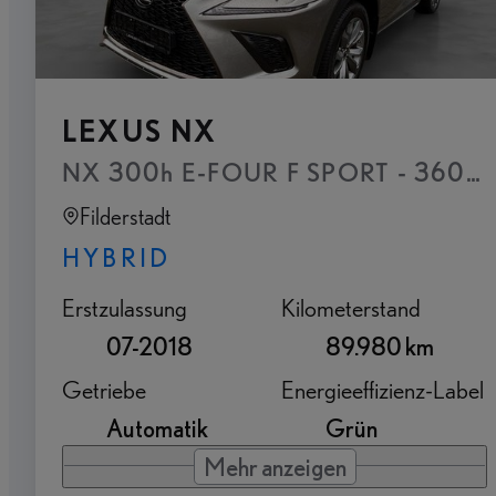
LEXUS NX
NX 300h E-FOUR F SPORT - 360°-Kam
Filderstadt
HYBRID
Erstzulassung
Kilometerstand
07-2018
89.980 km
Getriebe
Energieeffizienz-Label
Automatik
Grün
Mehr anzeigen