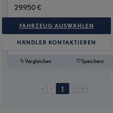
29.950 €
FAHRZEUG AUSWÄHLEN
HÄNDLER KONTAKTIEREN
Vergleichen
Speichern
1
Erste Seite
Vorherige Seite
Nächste Seit
Letzte Sei