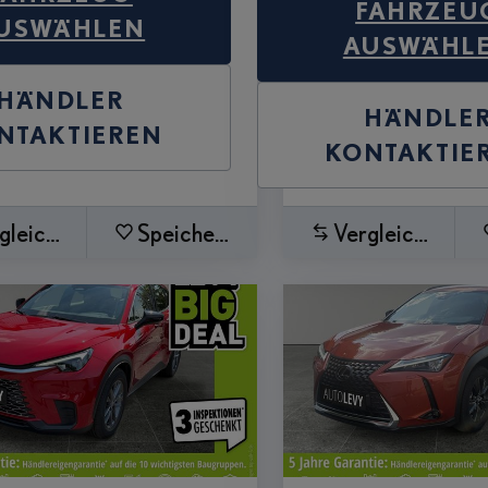
FAHRZEU
USWÄHLEN
AUSWÄHL
HÄNDLER
HÄNDLE
NTAKTIEREN
KONTAKTIE
gleichen
Speichern
Vergleichen