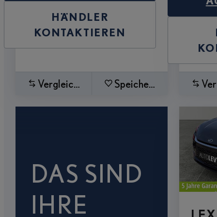
A
HÄNDLER
KONTAKTIEREN
KO
Vergleichen
Speichern
Ver
DAS SIND
IHRE
LEX