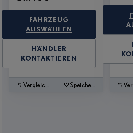
FAHRZEUG
A
AUSWÄHLEN
HÄNDLER
KO
KONTAKTIEREN
Vergleichen
Speichern
Ver