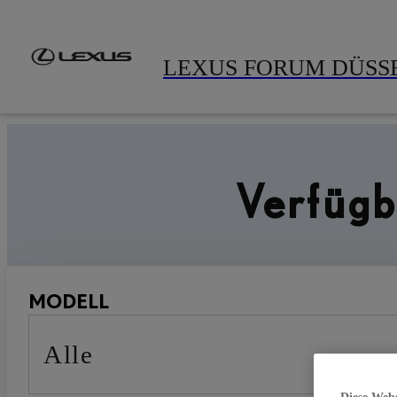
Zum Hauptinhalt springen
(Eingabetaste drücken)
LEXUS FORUM DÜSS
Große Auswahl, höchste Qualität: Finden Sie den Lexus Geb
Verfüg
MODELL
Alle