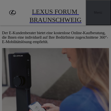
Zum Hauptinhalt springen
(Eingabetaste drücken)
FÜR SIE PERSONALISIERT
LEXUS FORUM 
Menü
:
E-KUNDENBERATER
BRAUNSCHWEIG
Der E-Kundenberater bietet eine kostenlose Online-Kaufberatung,
die Ihnen eine individuell auf Ihre Bedürfnisse zugeschnittene 360°-
E-Mobilitätslösung empfiehlt.