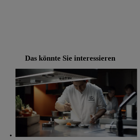
Das könnte Sie interessieren