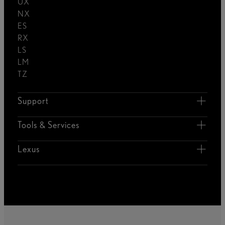
UX
NX
ES
RX
LS
LM
TZ
Support
Tools & Services
Lexus